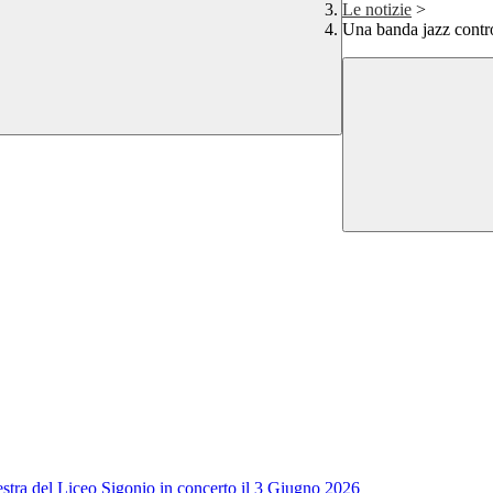
Le notizie
>
Una banda jazz contro
tra del Liceo Sigonio in concerto il 3 Giugno 2026