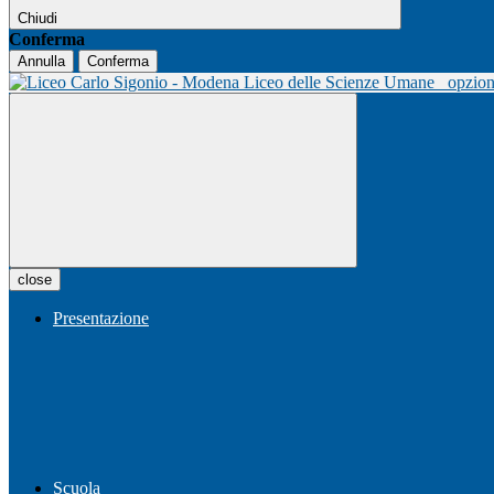
Chiudi
Conferma
Annulla
Conferma
Liceo delle Scienze Umane
opzio
close
Presentazione
Scuola