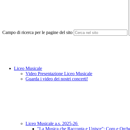
Campo di ricerca per le pagine del sito
Liceo Musicale
Video Presentazione Liceo Musicale
Guarda i video dei nostri concerti!
Liceo Musicale a.s. 2025-26
"La Musica che Racconta e Unisce": Coro e Orches