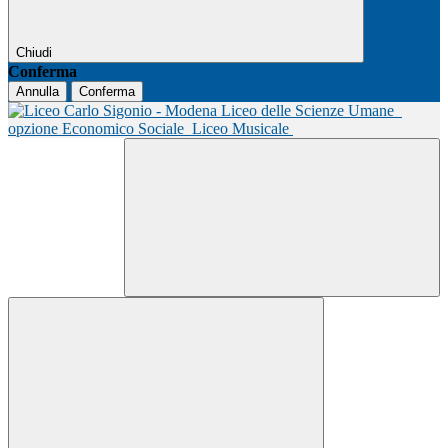
Chiudi
Conferma
Annulla
Conferma
Liceo delle Scienze Umane
opzione Economico Sociale
Liceo Musicale