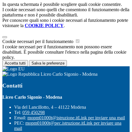
In questa schermata è possibile scegliere quali cookie consentire.
I cookie necessari sono quelli che consentono il funzionamento della
piattaforma e non è possibile disabilitarli.
Per conoscere quali sono i cookie necessari al funzionamento potete
visionare la
COOKIE POLICY
.
Cookie necessari per il funzionamento
I cookie necessari per il funzionamento non possono essere
disabilitati. È possibile consultare l'elenco nella pagina della cookie
policy.
Accetta tutti
Salva le preferenze
Liceo Carlo Sigonio - Modena
Contatti
Liceo Carlo Sigonio - Modena
Via del Lancillotto, 4 – 41122 Modena
Tel:
059 450298
Email:
mopm01000t@istruzione.it
Link per inviare una mail
PEC:
mopm01000t@pec.istruzione.it
Link per inviare una
mail