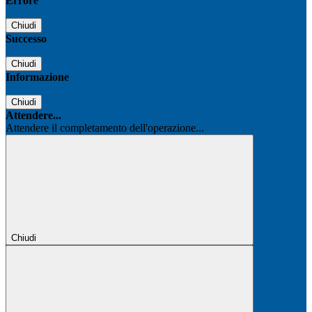
Errore
Chiudi
Successo
Chiudi
Informazione
Chiudi
Attendere...
Attendere il completamento dell'operazione...
Chiudi