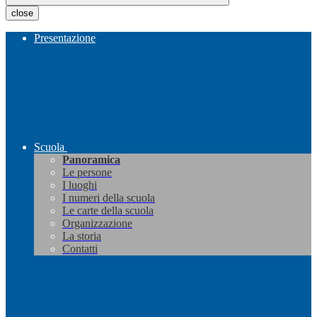
close
Presentazione
Scuola
Panoramica
Le persone
I luoghi
I numeri della scuola
Le carte della scuola
Organizzazione
La storia
Contatti