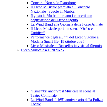
Concerto Non solo Pianoforte
Il Liceo Musicale premiato al Concorso
Nazionale “Scuole in Musica”
Il gusto in Musica: tornano i concerti con
degustazione del Liceo Sigonio
La Wind Band alla Giornata delle Forze Armate
Il Liceo Musicale porta in scena “Orfeo ed
Euridice”
Performance degli alunni del Liceo Sigonio a
Modena Smart life, 19 ottobre 2025
Liceo Musicale di Bruxelles in visita al Sigonio
Liceo Musicale a.s. 2024-25
“Rimembri ancor?”: il Musicale in scena al
Teatro Comunale
La Wind Band al 165° anniversario della Polizia
Locale