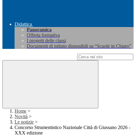
Didattica
Panoramica
Offerta formativa
I progetti delle classi
Documenti di istituto disponibili su “Scuole in Chiaro”
Campo di ricerca per le pagine del sito
Home
>
Novità
>
Le notizie
>
Concorso Strumentistico Nazionale Città di Giussano 2026 -
XXX edizione