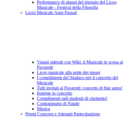
Performance di alunni del triennio del Liceo
Musicale - Festival della Filosofia
Liceo Musicale Anni Passati
Viaggi siderali con Wiki: il Musicale in scena al
Pavarotti
Liceo musicale alla notte dei musei
I complimenti del Sindaco per il concerto del
Musicale
Tutti invitati al Pavarotti: concerto di fine anno!
Insieme in concerto
Complimenti agli studenti di clarinetto!
Contrappunto di Natale
Musica
Premi Concorsi e Attestati Partecipazione