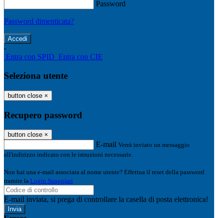
Password
Password dimenticata?
-
Entra con SPID
Entra con CIE
Seleziona utente
button close
×
Recupero password
button close
×
E-mail
Verrà inviato un messaggio
all'indirizzo indicato con le istruzioni necessarie.
Non hai una e-mail associata al nome utente? Effettua il reset della password
tramite la
Login Spaggiari
E-mail inviata, si prega di controllare la casella di posta elettronica!