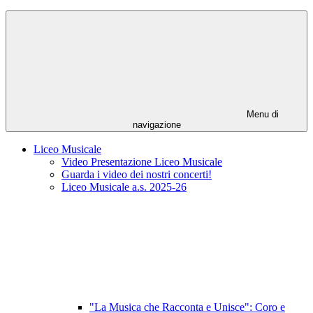
Menu di
navigazione
Liceo Musicale
Video Presentazione Liceo Musicale
Guarda i video dei nostri concerti!
Liceo Musicale a.s. 2025-26
"La Musica che Racconta e Unisce": Coro e