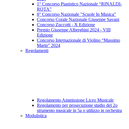
1° Concorso Pianistico Nazionale “RINALDI-
ROTA”
8° Concorso Nazionale​​​​​​​​​​​​​​ "Scuole In Musica"
Concorso Corale Nazionale Giuseppe Savani
Concorso Zuccotti - X Edizione
Premio Giuseppe Alberghini 2024 - VIII
Edizione
Concorso Internazionale di Violino “Massimo
Marin” 2024
Regolamenti
Regolamento Ammissione Liceo Musicale
Regolamento per prosecuzione studio del 2o
strumento musicale in 5a o utilizzo in orchestra
Modulistica