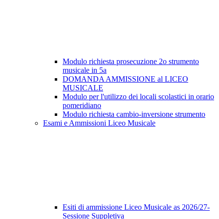
Modulo richiesta prosecuzione 2o strumento
musicale in 5a
DOMANDA AMMISSIONE al LICEO
MUSICALE
Modulo per l'utilizzo dei locali scolastici in orario
pomeridiano
Modulo richiesta cambio-inversione strumento
Esami e Ammissioni Liceo Musicale
Esiti di ammissione Liceo Musicale as 2026/27-
Sessione Suppletiva