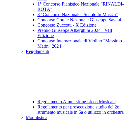
1° Concorso Pianistico Nazionale “RINALDI-
ROTA”
8° Concorso Nazionale​​​​​​​​​​​​​​ "Scuole In Musica"
Concorso Corale Nazionale Giuseppe Savani
Concorso Zuccotti - X Edizione
Premio Giuseppe Alberghini 2024 - VIII
Edizione
Concorso Internazionale di Violino “Massimo
Marin” 2024
Regolamenti
Regolamento Ammissione Liceo Musicale
Regolamento per prosecuzione studio del 2o
strumento musicale in 5a o utilizzo in orchestra
Modulistica