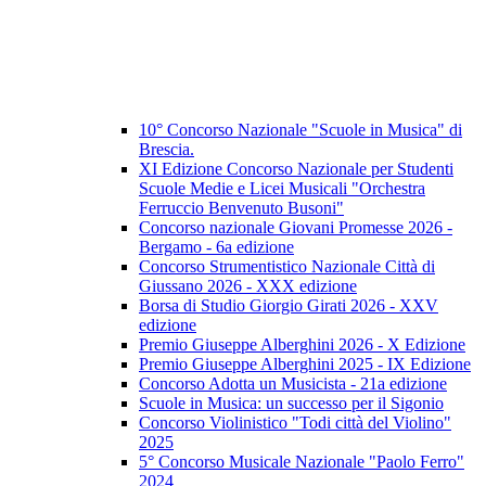
10° Concorso Nazionale "Scuole in Musica" di
Brescia.
XI Edizione Concorso Nazionale per Studenti
Scuole Medie e Licei Musicali "Orchestra
Ferruccio Benvenuto Busoni"
Concorso nazionale Giovani Promesse 2026 -
Bergamo - 6a edizione
Concorso Strumentistico Nazionale Città di
Giussano 2026 - XXX edizione
Borsa di Studio Giorgio Girati 2026 - XXV
edizione
Premio Giuseppe Alberghini 2026 - X Edizione
Premio Giuseppe Alberghini 2025 - IX Edizione
Concorso Adotta un Musicista - 21a edizione
Scuole in Musica: un successo per il Sigonio
Concorso Violinistico "Todi città del Violino"
2025
5° Concorso Musicale Nazionale "Paolo Ferro"
2024