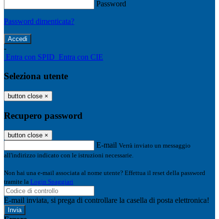
Password
Password dimenticata?
-
Entra con SPID
Entra con CIE
Seleziona utente
button close
×
Recupero password
button close
×
E-mail
Verrà inviato un messaggio
all'indirizzo indicato con le istruzioni necessarie.
Non hai una e-mail associata al nome utente? Effettua il reset della password
tramite la
Login Spaggiari
E-mail inviata, si prega di controllare la casella di posta elettronica!