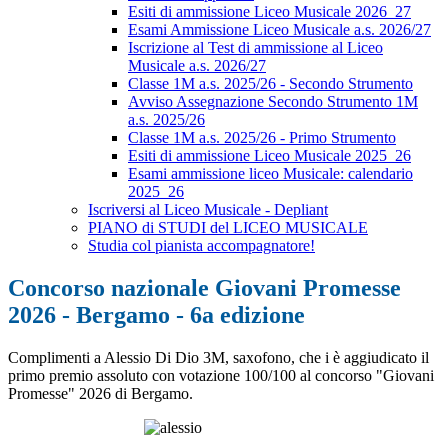
Esiti di ammissione Liceo Musicale 2026_27
Esami Ammissione Liceo Musicale a.s. 2026/27
Iscrizione al Test di ammissione al Liceo
Musicale a.s. 2026/27
Classe 1M a.s. 2025/26 - Secondo Strumento
Avviso Assegnazione Secondo Strumento 1M
a.s. 2025/26
Classe 1M a.s. 2025/26 - Primo Strumento
Esiti di ammissione Liceo Musicale 2025_26
Esami ammissione liceo Musicale: calendario
2025_26
Iscriversi al Liceo Musicale - Depliant
PIANO di STUDI del LICEO MUSICALE
Studia col pianista accompagnatore!
Concorso nazionale Giovani Promesse
2026 - Bergamo - 6a edizione
Complimenti a Alessio Di Dio 3M, saxofono, che i è aggiudicato il
primo premio assoluto con votazione 100/100 al concorso "Giovani
Promesse" 2026 di Bergamo.