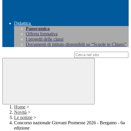
Didattica
Panoramica
Offerta formativa
I progetti delle classi
Documenti di istituto disponibili su “Scuole in Chiaro”
Campo di ricerca per le pagine del sito
Home
>
Novità
>
Le notizie
>
Concorso nazionale Giovani Promesse 2026 - Bergamo - 6a
edizione