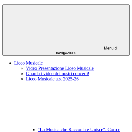
Menu di
navigazione
Liceo Musicale
Video Presentazione Liceo Musicale
Guarda i video dei nostri concerti!
Liceo Musicale a.s. 2025-26
"La Musica che Racconta e Unisce": Coro e