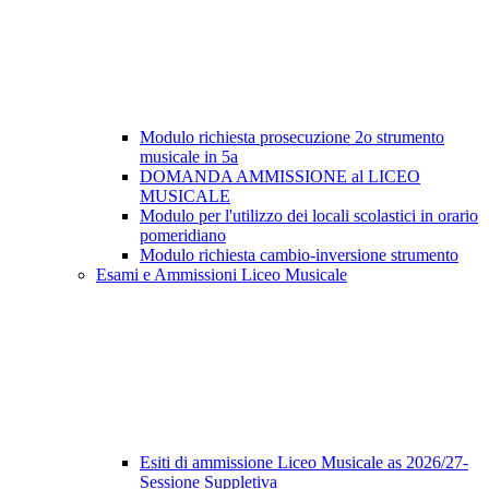
Modulo richiesta prosecuzione 2o strumento
musicale in 5a
DOMANDA AMMISSIONE al LICEO
MUSICALE
Modulo per l'utilizzo dei locali scolastici in orario
pomeridiano
Modulo richiesta cambio-inversione strumento
Esami e Ammissioni Liceo Musicale
Esiti di ammissione Liceo Musicale as 2026/27-
Sessione Suppletiva