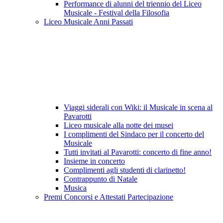
Performance di alunni del triennio del Liceo
Musicale - Festival della Filosofia
Liceo Musicale Anni Passati
Viaggi siderali con Wiki: il Musicale in scena al
Pavarotti
Liceo musicale alla notte dei musei
I complimenti del Sindaco per il concerto del
Musicale
Tutti invitati al Pavarotti: concerto di fine anno!
Insieme in concerto
Complimenti agli studenti di clarinetto!
Contrappunto di Natale
Musica
Premi Concorsi e Attestati Partecipazione