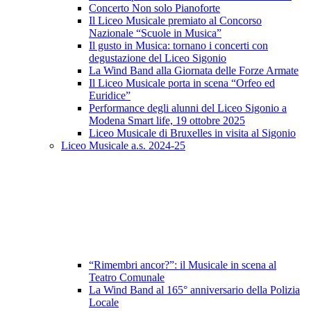
Concerto Non solo Pianoforte
Il Liceo Musicale premiato al Concorso
Nazionale “Scuole in Musica”
Il gusto in Musica: tornano i concerti con
degustazione del Liceo Sigonio
La Wind Band alla Giornata delle Forze Armate
Il Liceo Musicale porta in scena “Orfeo ed
Euridice”
Performance degli alunni del Liceo Sigonio a
Modena Smart life, 19 ottobre 2025
Liceo Musicale di Bruxelles in visita al Sigonio
Liceo Musicale a.s. 2024-25
“Rimembri ancor?”: il Musicale in scena al
Teatro Comunale
La Wind Band al 165° anniversario della Polizia
Locale