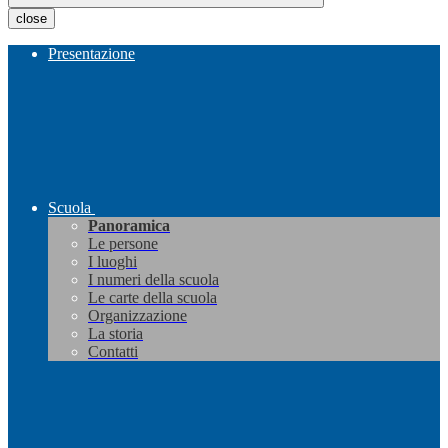
close
Presentazione
Scuola
Panoramica
Le persone
I luoghi
I numeri della scuola
Le carte della scuola
Organizzazione
La storia
Contatti