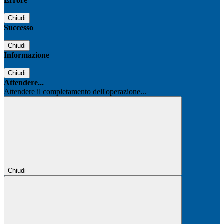
Errore
Chiudi
Successo
Chiudi
Informazione
Chiudi
Attendere...
Attendere il completamento dell'operazione...
Chiudi