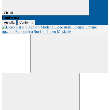
Chiudi
Conferma
Annulla
Conferma
Liceo delle Scienze Umane
opzione Economico Sociale
Liceo Musicale