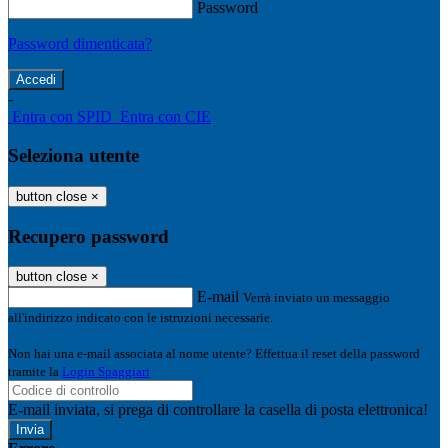
Password
Password dimenticata?
-
Entra con SPID
Entra con CIE
Seleziona utente
button close
×
Recupero password
button close
×
E-mail
Verrà inviato un messaggio
all'indirizzo indicato con le istruzioni necessarie.
Non hai una e-mail associata al nome utente? Effettua il reset della password
tramite la
Login Spaggiari
E-mail inviata, si prega di controllare la casella di posta elettronica!