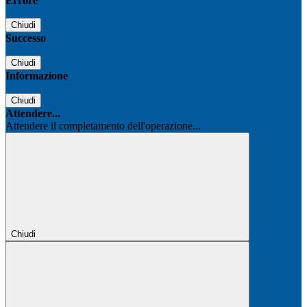
Errore
Chiudi
Successo
Chiudi
Informazione
Chiudi
Attendere...
Attendere il completamento dell'operazione...
Chiudi