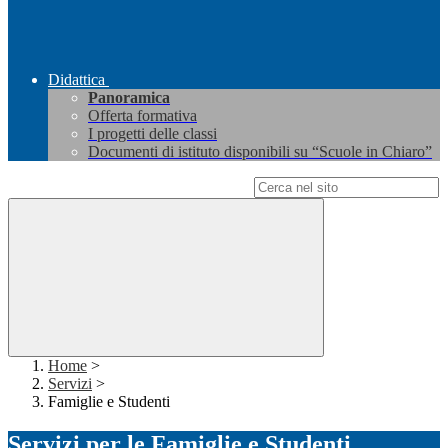
Didattica
Panoramica
Offerta formativa
I progetti delle classi
Documenti di istituto disponibili su “Scuole in Chiaro”
Campo di ricerca per le pagine del sito
Home
>
Servizi
>
Famiglie e Studenti
Servizi per le Famiglie e Studenti