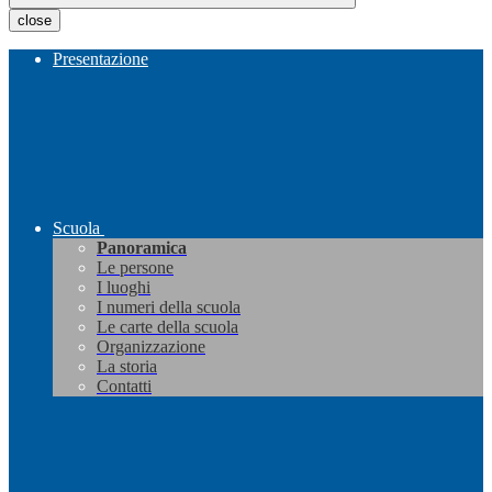
close
Presentazione
Scuola
Panoramica
Le persone
I luoghi
I numeri della scuola
Le carte della scuola
Organizzazione
La storia
Contatti