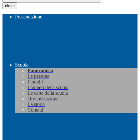
close
Presentazione
Scuola
Panoramica
Le persone
I luoghi
I numeri della scuola
Le carte della scuola
Organizzazione
La storia
Contatti