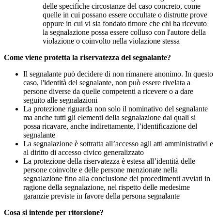
delle specifiche circostanze del caso concreto, come
quelle in cui possano essere occultate o distrutte prove
oppure in cui vi sia fondato timore che chi ha ricevuto
la segnalazione possa essere colluso con l'autore della
violazione o coinvolto nella violazione stessa
Come viene protetta la riservatezza del segnalante?
Il segnalante può decidere di non rimanere anonimo. In questo
caso, l'identità del segnalante, non può essere rivelata a
persone diverse da quelle competenti a ricevere o a dare
seguito alle segnalazioni
La protezione riguarda non solo il nominativo del segnalante
ma anche tutti gli elementi della segnalazione dai quali si
possa ricavare, anche indirettamente, l’identificazione del
segnalante
La segnalazione è sottratta all’accesso agli atti amministrativi e
al diritto di accesso civico generalizzato
La protezione della riservatezza è estesa all’identità delle
persone coinvolte e delle persone menzionate nella
segnalazione fino alla conclusione dei procedimenti avviati in
ragione della segnalazione, nel rispetto delle medesime
garanzie previste in favore della persona segnalante
Cosa si intende per ritorsione?