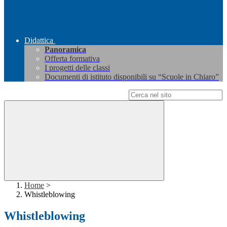
Didattica
Panoramica
Offerta formativa
I progetti delle classi
Documenti di istituto disponibili su “Scuole in Chiaro”
Campo di ricerca per le pagine del sito
Home
>
Whistleblowing
Whistleblowing