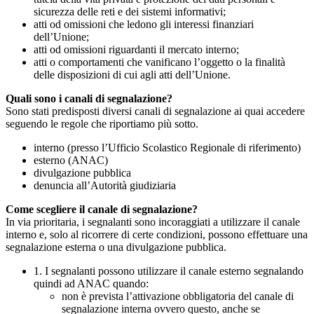
sicurezza delle reti e dei sistemi informativi;
atti od omissioni che ledono gli interessi finanziari
dell’Unione;
atti od omissioni riguardanti il mercato interno;
atti o comportamenti che vanificano l’oggetto o la finalità
delle disposizioni di cui agli atti dell’Unione.
Quali sono i canali di segnalazione?
Sono stati predisposti diversi canali di segnalazione ai quai accedere
seguendo le regole che riportiamo più sotto.
interno (presso l’Ufficio Scolastico Regionale di riferimento)
esterno (ANAC)
divulgazione pubblica
denuncia all’Autorità giudiziaria
Come scegliere il canale di segnalazione?
In via prioritaria, i segnalanti sono incoraggiati a utilizzare il canale
interno e, solo al ricorrere di certe condizioni, possono effettuare una
segnalazione esterna o una divulgazione pubblica.
1. I segnalanti possono utilizzare il canale esterno segnalando
quindi ad ANAC quando:
non è prevista l’attivazione obbligatoria del canale di
segnalazione interna ovvero questo, anche se