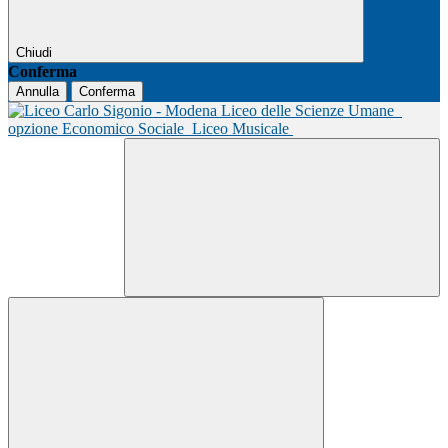
Chiudi
Conferma
Annulla
Conferma
Liceo delle Scienze Umane
opzione Economico Sociale
Liceo Musicale