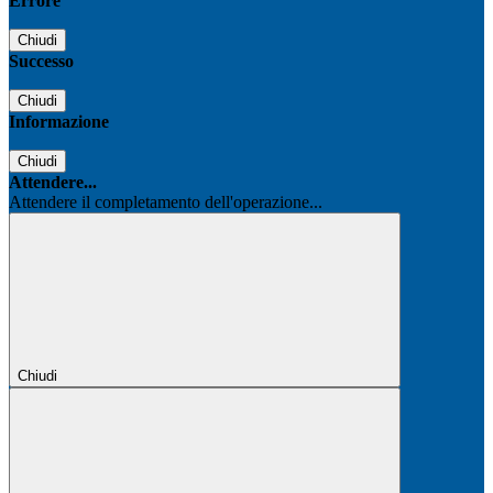
Errore
Chiudi
Successo
Chiudi
Informazione
Chiudi
Attendere...
Attendere il completamento dell'operazione...
Chiudi