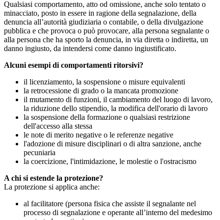
Qualsiasi comportamento, atto od omissione, anche solo tentato o
minacciato, posto in essere in ragione della segnalazione, della
denuncia all’autorità giudiziaria o contabile, o della divulgazione
pubblica e che provoca o può provocare, alla persona segnalante o
alla persona che ha sporto la denuncia, in via diretta o indiretta, un
danno ingiusto, da intendersi come danno ingiustificato.
Alcuni esempi di comportamenti ritorsivi?
il licenziamento, la sospensione o misure equivalenti
la retrocessione di grado o la mancata promozione
il mutamento di funzioni, il cambiamento del luogo di lavoro,
la riduzione dello stipendio, la modifica dell'orario di lavoro
la sospensione della formazione o qualsiasi restrizione
dell'accesso alla stessa
le note di merito negative o le referenze negative
l'adozione di misure disciplinari o di altra sanzione, anche
pecuniaria
la coercizione, l'intimidazione, le molestie o l'ostracismo
A chi si estende la protezione?
La protezione si applica anche:
al facilitatore (persona fisica che assiste il segnalante nel
processo di segnalazione e operante all’interno del medesimo