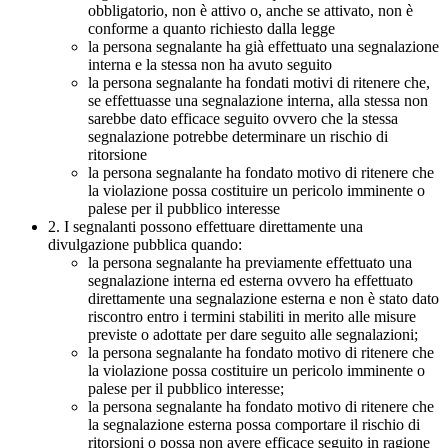
obbligatorio, non è attivo o, anche se attivato, non è
conforme a quanto richiesto dalla legge
la persona segnalante ha già effettuato una segnalazione
interna e la stessa non ha avuto seguito
la persona segnalante ha fondati motivi di ritenere che,
se effettuasse una segnalazione interna, alla stessa non
sarebbe dato efficace seguito ovvero che la stessa
segnalazione potrebbe determinare un rischio di
ritorsione
la persona segnalante ha fondato motivo di ritenere che
la violazione possa costituire un pericolo imminente o
palese per il pubblico interesse
2. I segnalanti possono effettuare direttamente una
divulgazione pubblica quando:
la persona segnalante ha previamente effettuato una
segnalazione interna ed esterna ovvero ha effettuato
direttamente una segnalazione esterna e non è stato dato
riscontro entro i termini stabiliti in merito alle misure
previste o adottate per dare seguito alle segnalazioni;
la persona segnalante ha fondato motivo di ritenere che
la violazione possa costituire un pericolo imminente o
palese per il pubblico interesse;
la persona segnalante ha fondato motivo di ritenere che
la segnalazione esterna possa comportare il rischio di
ritorsioni o possa non avere efficace seguito in ragione