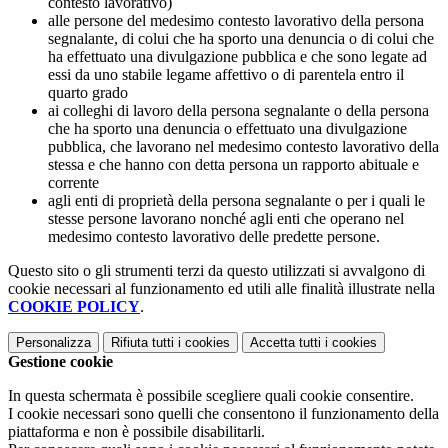
contesto lavorativo)
alle persone del medesimo contesto lavorativo della persona
segnalante, di colui che ha sporto una denuncia o di colui che
ha effettuato una divulgazione pubblica e che sono legate ad
essi da uno stabile legame affettivo o di parentela entro il
quarto grado
ai colleghi di lavoro della persona segnalante o della persona
che ha sporto una denuncia o effettuato una divulgazione
pubblica, che lavorano nel medesimo contesto lavorativo della
stessa e che hanno con detta persona un rapporto abituale e
corrente
agli enti di proprietà della persona segnalante o per i quali le
stesse persone lavorano nonché agli enti che operano nel
medesimo contesto lavorativo delle predette persone.
Questo sito o gli strumenti terzi da questo utilizzati si avvalgono di
cookie necessari al funzionamento ed utili alle finalità illustrate nella
COOKIE POLICY
.
Personalizza
Rifiuta tutti
i cookies
Accetta tutti
i cookies
Gestione cookie
In questa schermata è possibile scegliere quali cookie consentire.
I cookie necessari sono quelli che consentono il funzionamento della
piattaforma e non è possibile disabilitarli.