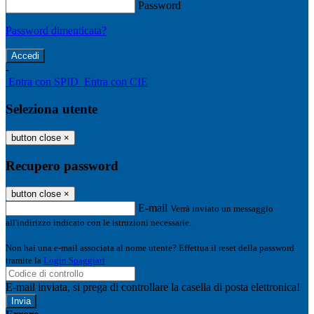
Password
Password dimenticata?
-
Entra con SPID
Entra con CIE
Seleziona utente
button close
×
Recupero password
button close
×
E-mail
Verrà inviato un messaggio
all'indirizzo indicato con le istruzioni necessarie.
Non hai una e-mail associata al nome utente? Effettua il reset della password
tramite la
Login Spaggiari
E-mail inviata, si prega di controllare la casella di posta elettronica!