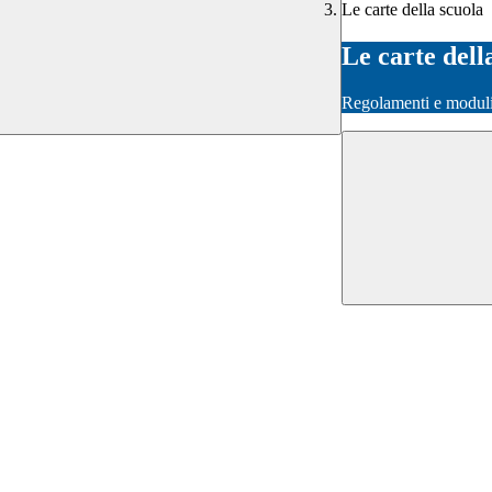
Le carte della scuola
Le carte dell
Regolamenti e moduli