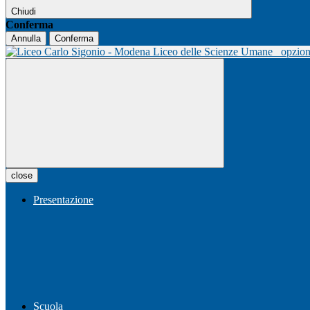
Chiudi
Conferma
Annulla
Conferma
Liceo delle Scienze Umane
opzio
close
Presentazione
Scuola