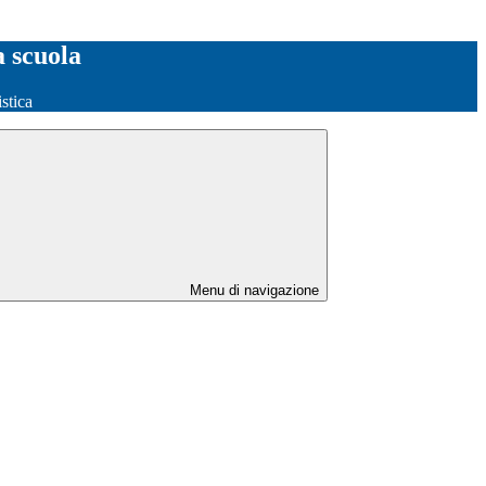
a scuola
stica
Menu di navigazione