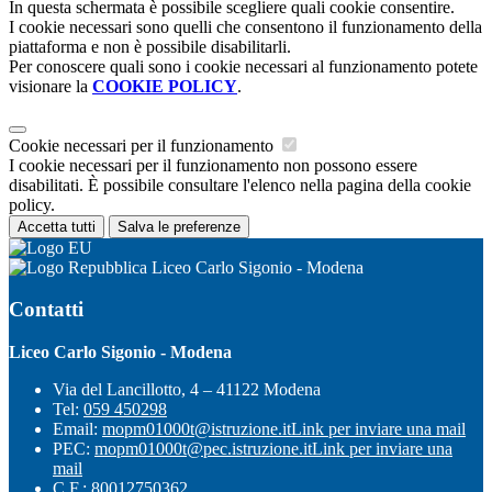
In questa schermata è possibile scegliere quali cookie consentire.
I cookie necessari sono quelli che consentono il funzionamento della
piattaforma e non è possibile disabilitarli.
Per conoscere quali sono i cookie necessari al funzionamento potete
visionare la
COOKIE POLICY
.
Cookie necessari per il funzionamento
I cookie necessari per il funzionamento non possono essere
disabilitati. È possibile consultare l'elenco nella pagina della cookie
policy.
Accetta tutti
Salva le preferenze
Liceo Carlo Sigonio - Modena
Contatti
Liceo Carlo Sigonio - Modena
Via del Lancillotto, 4 – 41122 Modena
Tel:
059 450298
Email:
mopm01000t@istruzione.it
Link per inviare una mail
PEC:
mopm01000t@pec.istruzione.it
Link per inviare una
mail
C.F.: 80012750362