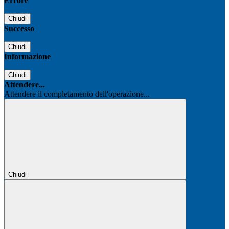
Errore
Chiudi
Successo
Chiudi
Informazione
Chiudi
Attendere...
Attendere il completamento dell'operazione...
Chiudi