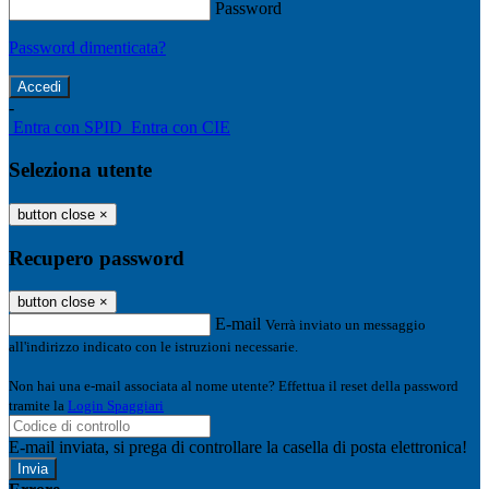
Password
Password dimenticata?
-
Entra con SPID
Entra con CIE
Seleziona utente
button close
×
Recupero password
button close
×
E-mail
Verrà inviato un messaggio
all'indirizzo indicato con le istruzioni necessarie.
Non hai una e-mail associata al nome utente? Effettua il reset della password
tramite la
Login Spaggiari
E-mail inviata, si prega di controllare la casella di posta elettronica!