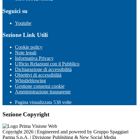
Seguici su
Youtube
Sezione Link Utili
Cookie policy
Note legali
Informativa Privacy
Ufficio Relazioni con il Pubblico
Dichiarazione di accessibilità
Obiettivi di accessibilità
Whistleblowing
Gestione consensi cookie
Amministrazione trasparente
Pagina visualizzata
538
volte
Sezione Copyright
Copyright 2026 | Engineered and powered by Gruppo Spaggiari
Parma S.p.A. | Divisione Publishing & New Social Media