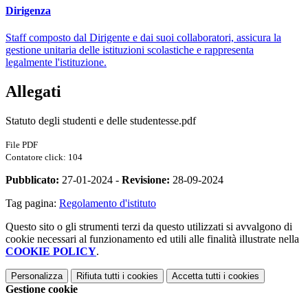
Dirigenza
Staff composto dal Dirigente e dai suoi collaboratori, assicura la
gestione unitaria delle istituzioni scolastiche e rappresenta
legalmente l'istituzione.
Allegati
Statuto degli studenti e delle studentesse.pdf
File PDF
Contatore click: 104
Pubblicato:
27-01-2024 -
Revisione:
28-09-2024
Tag pagina:
Regolamento d'istituto
Questo sito o gli strumenti terzi da questo utilizzati si avvalgono di
cookie necessari al funzionamento ed utili alle finalità illustrate nella
COOKIE POLICY
.
Personalizza
Rifiuta tutti
i cookies
Accetta tutti
i cookies
Gestione cookie