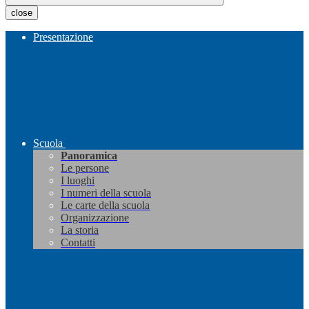
close
Presentazione
Scuola
Panoramica
Le persone
I luoghi
I numeri della scuola
Le carte della scuola
Organizzazione
La storia
Contatti