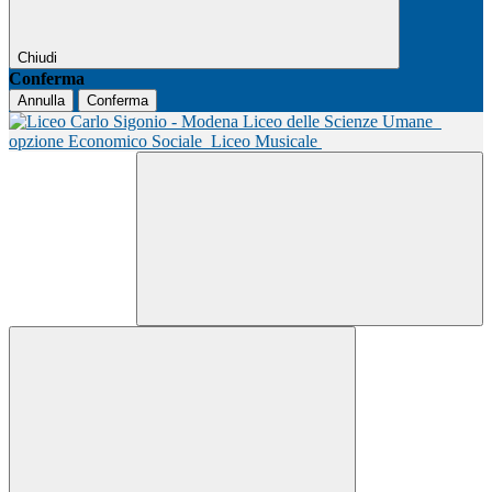
Chiudi
Conferma
Annulla
Conferma
Liceo delle Scienze Umane
opzione Economico Sociale
Liceo Musicale