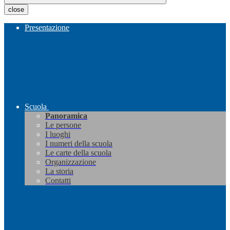
close
Presentazione
Scuola
Panoramica
Le persone
I luoghi
I numeri della scuola
Le carte della scuola
Organizzazione
La storia
Contatti