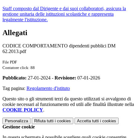
Staff composto dal Dirigente e dai suoi collaboratori, assicura la
gestione unitaria delle istituzioni scolastiche e rappresenta
legalmente l'istituzione.
Allegati
CODICE COMPORTAMENTO dipendenti pubblici DM
62.2013.pdf
File PDF
Contatore click: 88
Pubblicato:
27-01-2024 -
Revisione:
07-01-2026
Tag pagina:
Regolamento d'istituto
Questo sito o gli strumenti terzi da questo utilizzati si avvalgono di
cookie necessari al funzionamento ed utili alle finalità illustrate nella
COOKIE POLICY
.
Personalizza
Rifiuta tutti
i cookies
Accetta tutti
i cookies
Gestione cookie
In questa schermata è possibile scegliere quali cookie consentire.