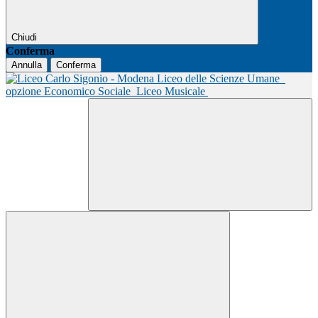
Chiudi
Conferma
Annulla
Conferma
Liceo delle Scienze Umane
opzione Economico Sociale
Liceo Musicale