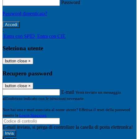
Password
Password dimenticata?
-
Entra con SPID
Entra con CIE
Seleziona utente
button close
×
Recupero password
button close
×
E-mail
Verrà inviato un messaggio
all'indirizzo indicato con le istruzioni necessarie.
Non hai una e-mail associata al nome utente? Effettua il reset della password
tramite la
Login Spaggiari
E-mail inviata, si prega di controllare la casella di posta elettronica!