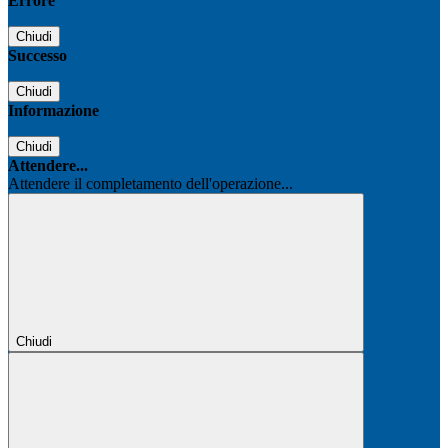
Errore
Chiudi
Successo
Chiudi
Informazione
Chiudi
Attendere...
Attendere il completamento dell'operazione...
Chiudi