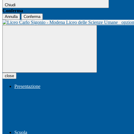
Chiudi
Conferma
Annulla
Conferma
Liceo delle Scienze Umane
opzio
close
Presentazione
Scuola