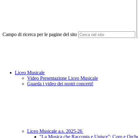
Campo di ricerca per le pagine del sito
Liceo Musicale
Video Presentazione Liceo Musicale
Guarda i video dei nostri concerti!
Liceo Musicale a.s. 2025-26
"La Musica che Racconta e Unisce": Coro e Orches