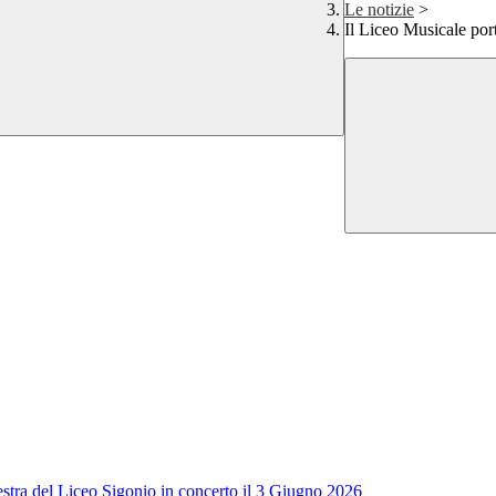
Le notizie
>
Il Liceo Musicale por
tra del Liceo Sigonio in concerto il 3 Giugno 2026