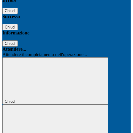
Errore
Chiudi
Successo
Chiudi
Informazione
Chiudi
Attendere...
Attendere il completamento dell'operazione...
Chiudi