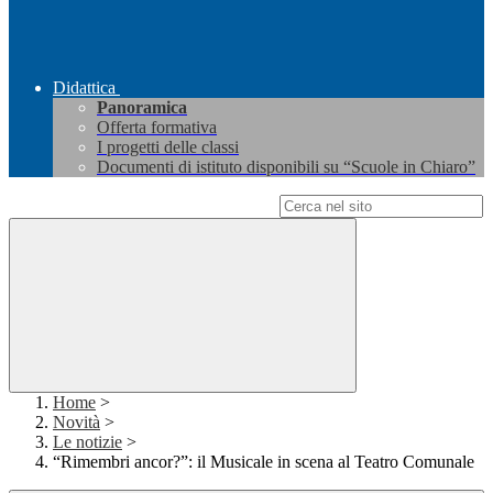
Didattica
Panoramica
Offerta formativa
I progetti delle classi
Documenti di istituto disponibili su “Scuole in Chiaro”
Campo di ricerca per le pagine del sito
Home
>
Novità
>
Le notizie
>
“Rimembri ancor?”: il Musicale in scena al Teatro Comunale