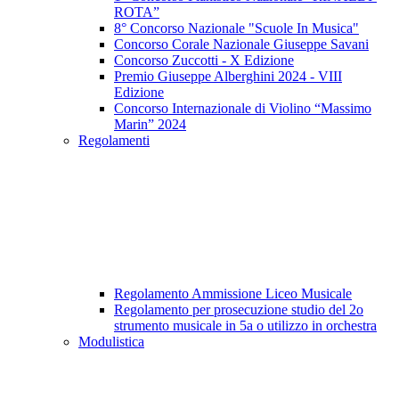
ROTA”
8° Concorso Nazionale​​​​​​​​​​​​​​ "Scuole In Musica"
Concorso Corale Nazionale Giuseppe Savani
Concorso Zuccotti - X Edizione
Premio Giuseppe Alberghini 2024 - VIII
Edizione
Concorso Internazionale di Violino “Massimo
Marin” 2024
Regolamenti
Regolamento Ammissione Liceo Musicale
Regolamento per prosecuzione studio del 2o
strumento musicale in 5a o utilizzo in orchestra
Modulistica