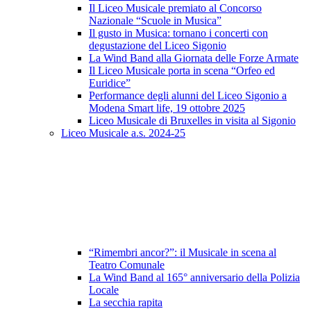
Il Liceo Musicale premiato al Concorso
Nazionale “Scuole in Musica”
Il gusto in Musica: tornano i concerti con
degustazione del Liceo Sigonio
La Wind Band alla Giornata delle Forze Armate
Il Liceo Musicale porta in scena “Orfeo ed
Euridice”
Performance degli alunni del Liceo Sigonio a
Modena Smart life, 19 ottobre 2025
Liceo Musicale di Bruxelles in visita al Sigonio
Liceo Musicale a.s. 2024-25
“Rimembri ancor?”: il Musicale in scena al
Teatro Comunale
La Wind Band al 165° anniversario della Polizia
Locale
La secchia rapita