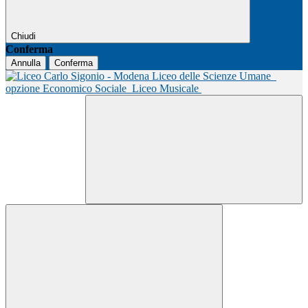
Chiudi
Conferma
Annulla
Conferma
Liceo delle Scienze Umane
opzione Economico Sociale
Liceo Musicale