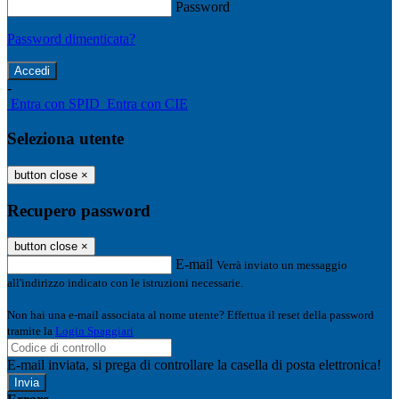
Password
Password dimenticata?
-
Entra con SPID
Entra con CIE
Seleziona utente
button close
×
Recupero password
button close
×
E-mail
Verrà inviato un messaggio
all'indirizzo indicato con le istruzioni necessarie.
Non hai una e-mail associata al nome utente? Effettua il reset della password
tramite la
Login Spaggiari
E-mail inviata, si prega di controllare la casella di posta elettronica!