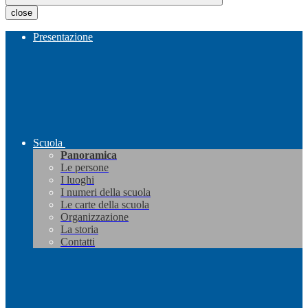
close
Presentazione
Scuola
Panoramica
Le persone
I luoghi
I numeri della scuola
Le carte della scuola
Organizzazione
La storia
Contatti