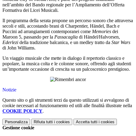
nell’ambito del Bando regionale per l’Ampliamento dell’Offerta
Formativa dei Licei Musicali.
Il programma della serata propone un percorso sonoro che attraversa
secoli e stili, accostando brani di Charpentier, Händel, Bach e
Puccini ad arrangiamenti contemporanei come
Memories
dei
Maroon 5, passando per la
Passacaglia
di Händel/Halvorsen,
Ederlezi
della tradizione balcanica, e un medley tratto da
Star Wars
di John Williams.
Un viaggio musicale che mette in dialogo il repertorio classico e
popolare, la musica colta e le colonne sonore, offrendo agli studenti
un’importante occasione di crescita su un palcoscenico prestigioso.
Notizie
Questo sito o gli strumenti terzi da questo utilizzati si avvalgono di
cookie necessari al funzionamento ed utili alle finalità illustrate nella
COOKIE POLICY
.
Personalizza
Rifiuta tutti
i cookies
Accetta tutti
i cookies
Gestione cookie