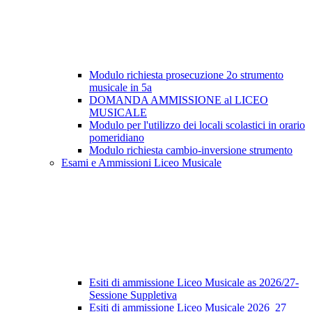
Modulo richiesta prosecuzione 2o strumento
musicale in 5a
DOMANDA AMMISSIONE al LICEO
MUSICALE
Modulo per l'utilizzo dei locali scolastici in orario
pomeridiano
Modulo richiesta cambio-inversione strumento
Esami e Ammissioni Liceo Musicale
Esiti di ammissione Liceo Musicale as 2026/27-
Sessione Suppletiva
Esiti di ammissione Liceo Musicale 2026_27