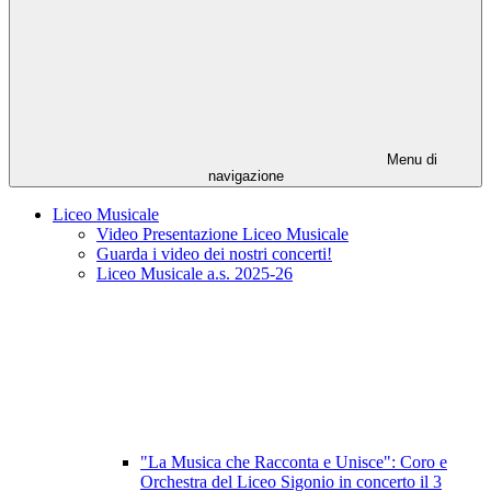
Menu di
navigazione
Liceo Musicale
Video Presentazione Liceo Musicale
Guarda i video dei nostri concerti!
Liceo Musicale a.s. 2025-26
"La Musica che Racconta e Unisce": Coro e
Orchestra del Liceo Sigonio in concerto il 3