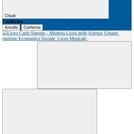
Chiudi
Conferma
Annulla
Conferma
Liceo delle Scienze Umane
opzione Economico Sociale
Liceo Musicale