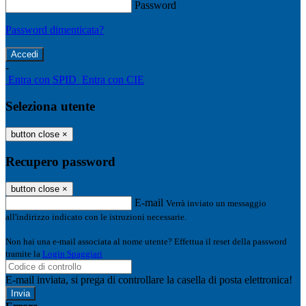
Password
Password dimenticata?
-
Entra con SPID
Entra con CIE
Seleziona utente
button close
×
Recupero password
button close
×
E-mail
Verrà inviato un messaggio
all'indirizzo indicato con le istruzioni necessarie.
Non hai una e-mail associata al nome utente? Effettua il reset della password
tramite la
Login Spaggiari
E-mail inviata, si prega di controllare la casella di posta elettronica!