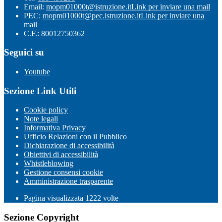
Email:
mopm01000t@istruzione.it
Link per inviare una mail
PEC:
mopm01000t@pec.istruzione.it
Link per inviare una
mail
C.F.: 80012750362
Seguici su
Youtube
Sezione Link Utili
Cookie policy
Note legali
Informativa Privacy
Ufficio Relazioni con il Pubblico
Dichiarazione di accessibilità
Obiettivi di accessibilità
Whistleblowing
Gestione consensi cookie
Amministrazione trasparente
Pagina visualizzata
1222
volte
Sezione Copyright