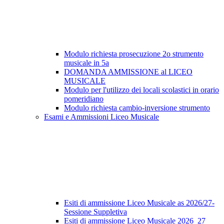
Modulo richiesta prosecuzione 2o strumento
musicale in 5a
DOMANDA AMMISSIONE al LICEO
MUSICALE
Modulo per l'utilizzo dei locali scolastici in orario
pomeridiano
Modulo richiesta cambio-inversione strumento
Esami e Ammissioni Liceo Musicale
Esiti di ammissione Liceo Musicale as 2026/27-
Sessione Suppletiva
Esiti di ammissione Liceo Musicale 2026_27