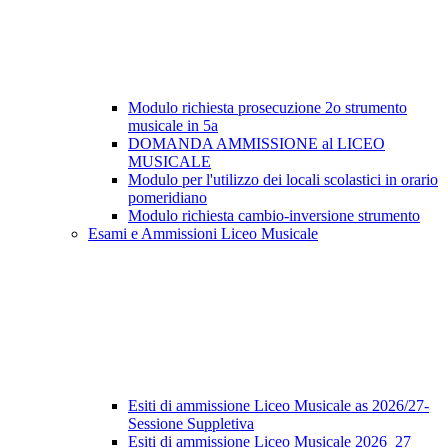
Modulo richiesta prosecuzione 2o strumento
musicale in 5a
DOMANDA AMMISSIONE al LICEO
MUSICALE
Modulo per l'utilizzo dei locali scolastici in orario
pomeridiano
Modulo richiesta cambio-inversione strumento
Esami e Ammissioni Liceo Musicale
Esiti di ammissione Liceo Musicale as 2026/27-
Sessione Suppletiva
Esiti di ammissione Liceo Musicale 2026_27