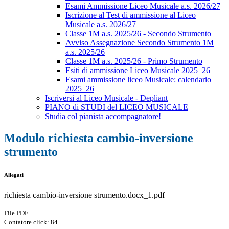
Esami Ammissione Liceo Musicale a.s. 2026/27
Iscrizione al Test di ammissione al Liceo
Musicale a.s. 2026/27
Classe 1M a.s. 2025/26 - Secondo Strumento
Avviso Assegnazione Secondo Strumento 1M
a.s. 2025/26
Classe 1M a.s. 2025/26 - Primo Strumento
Esiti di ammissione Liceo Musicale 2025_26
Esami ammissione liceo Musicale: calendario
2025_26
Iscriversi al Liceo Musicale - Depliant
PIANO di STUDI del LICEO MUSICALE
Studia col pianista accompagnatore!
Modulo richiesta cambio-inversione
strumento
Allegati
richiesta cambio-inversione strumento.docx_1.pdf
File PDF
Contatore click: 84