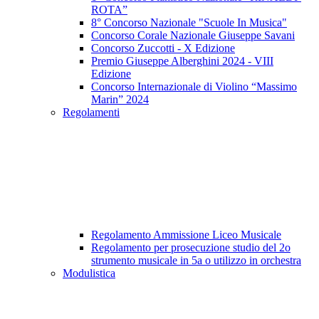
ROTA”
8° Concorso Nazionale​​​​​​​​​​​​​​ "Scuole In Musica"
Concorso Corale Nazionale Giuseppe Savani
Concorso Zuccotti - X Edizione
Premio Giuseppe Alberghini 2024 - VIII
Edizione
Concorso Internazionale di Violino “Massimo
Marin” 2024
Regolamenti
Regolamento Ammissione Liceo Musicale
Regolamento per prosecuzione studio del 2o
strumento musicale in 5a o utilizzo in orchestra
Modulistica