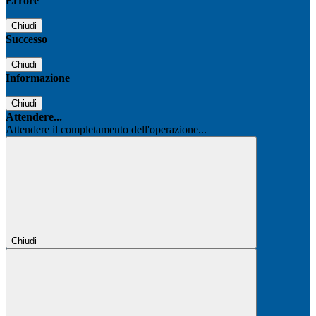
Errore
Chiudi
Successo
Chiudi
Informazione
Chiudi
Attendere...
Attendere il completamento dell'operazione...
Chiudi