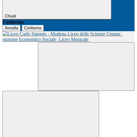
Chiudi
Conferma
Annulla
Conferma
Liceo delle Scienze Umane
opzione Economico Sociale
Liceo Musicale