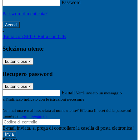
Password
Password dimenticata?
-
Entra con SPID
Entra con CIE
Seleziona utente
button close
×
Recupero password
button close
×
E-mail
Verrà inviato un messaggio
all'indirizzo indicato con le istruzioni necessarie.
Non hai una e-mail associata al nome utente? Effettua il reset della password
tramite la
Login Spaggiari
E-mail inviata, si prega di controllare la casella di posta elettronica!