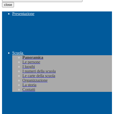
close
Presentazione
Scuola
Panoramica
Le persone
I luoghi
I numeri della scuola
Le carte della scuola
Organizzazione
La storia
Contatti