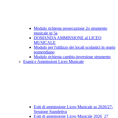
Modulo richiesta prosecuzione 2o strumento
musicale in 5a
DOMANDA AMMISSIONE al LICEO
MUSICALE
Modulo per l'utilizzo dei locali scolastici in orario
pomeridiano
Modulo richiesta cambio-inversione strumento
Esami e Ammissioni Liceo Musicale
Esiti di ammissione Liceo Musicale as 2026/27-
Sessione Suppletiva
Esiti di ammissione Liceo Musicale 2026_27