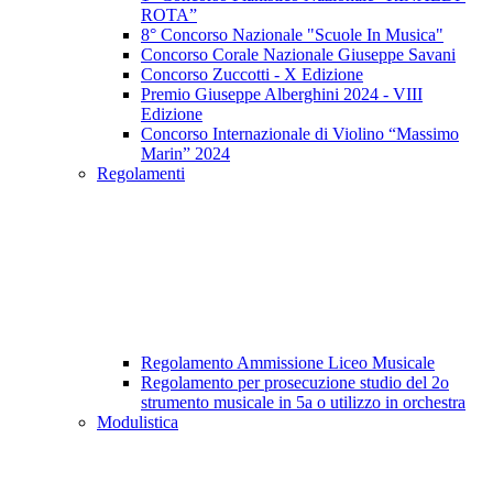
ROTA”
8° Concorso Nazionale​​​​​​​​​​​​​​ "Scuole In Musica"
Concorso Corale Nazionale Giuseppe Savani
Concorso Zuccotti - X Edizione
Premio Giuseppe Alberghini 2024 - VIII
Edizione
Concorso Internazionale di Violino “Massimo
Marin” 2024
Regolamenti
Regolamento Ammissione Liceo Musicale
Regolamento per prosecuzione studio del 2o
strumento musicale in 5a o utilizzo in orchestra
Modulistica