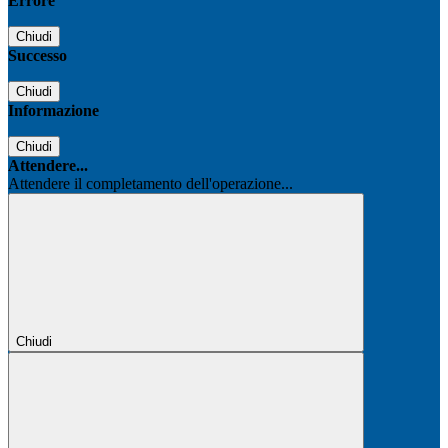
Errore
Chiudi
Successo
Chiudi
Informazione
Chiudi
Attendere...
Attendere il completamento dell'operazione...
Chiudi