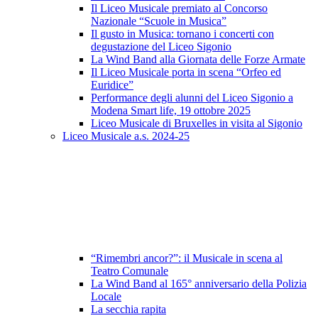
Il Liceo Musicale premiato al Concorso
Nazionale “Scuole in Musica”
Il gusto in Musica: tornano i concerti con
degustazione del Liceo Sigonio
La Wind Band alla Giornata delle Forze Armate
Il Liceo Musicale porta in scena “Orfeo ed
Euridice”
Performance degli alunni del Liceo Sigonio a
Modena Smart life, 19 ottobre 2025
Liceo Musicale di Bruxelles in visita al Sigonio
Liceo Musicale a.s. 2024-25
“Rimembri ancor?”: il Musicale in scena al
Teatro Comunale
La Wind Band al 165° anniversario della Polizia
Locale
La secchia rapita