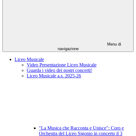
Menu di
navigazione
Liceo Musicale
Video Presentazione Liceo Musicale
Guarda i video dei nostri concerti!
Liceo Musicale a.s. 2025-26
"La Musica che Racconta e Unisce": Coro e
Orchestra del Liceo Sigonio in concerto il 3