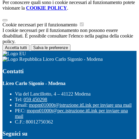
Per conoscere quali sono i cookie necessari al funzionamento potete
visionare la
COOKIE POLICY
.
Cookie necessari per il funzionamento
I cookie necessari per il funzionamento non possono essere
disabilitati. È possibile consultare l'elenco nella pagina della cookie
policy.
Accetta tutti
Salva le preferenze
Liceo Carlo Sigonio - Modena
Contatti
Liceo Carlo Sigonio - Modena
Via del Lancillotto, 4 – 41122 Modena
Tel:
059 450298
Email:
mopm01000t@istruzione.it
Link per inviare una mail
PEC:
mopm01000t@pec.istruzione.it
Link per inviare una
mail
C.F.: 80012750362
Seguici su