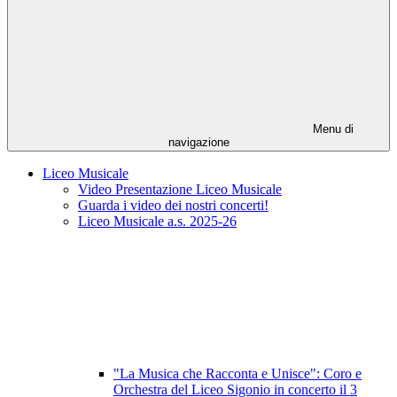
Menu di
navigazione
Liceo Musicale
Video Presentazione Liceo Musicale
Guarda i video dei nostri concerti!
Liceo Musicale a.s. 2025-26
"La Musica che Racconta e Unisce": Coro e
Orchestra del Liceo Sigonio in concerto il 3