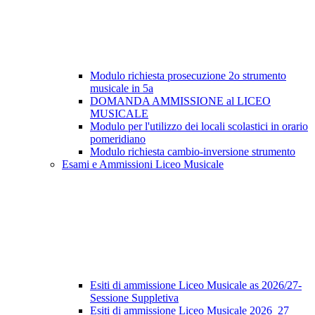
Modulo richiesta prosecuzione 2o strumento
musicale in 5a
DOMANDA AMMISSIONE al LICEO
MUSICALE
Modulo per l'utilizzo dei locali scolastici in orario
pomeridiano
Modulo richiesta cambio-inversione strumento
Esami e Ammissioni Liceo Musicale
Esiti di ammissione Liceo Musicale as 2026/27-
Sessione Suppletiva
Esiti di ammissione Liceo Musicale 2026_27