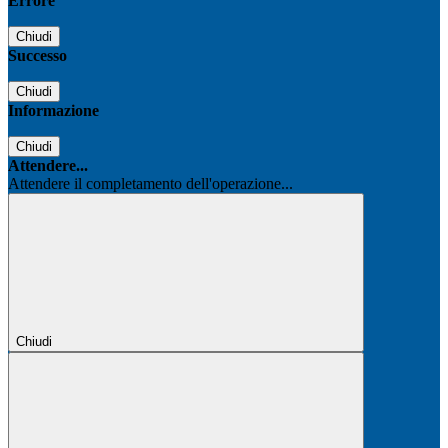
Errore
Chiudi
Successo
Chiudi
Informazione
Chiudi
Attendere...
Attendere il completamento dell'operazione...
Chiudi