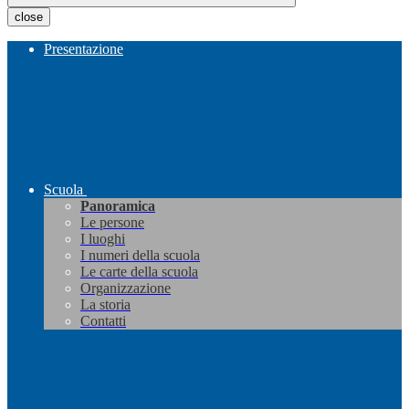
close
Presentazione
Scuola
Panoramica
Le persone
I luoghi
I numeri della scuola
Le carte della scuola
Organizzazione
La storia
Contatti