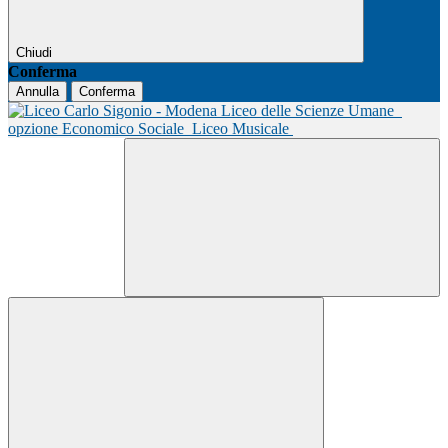
Chiudi
Conferma
Annulla
Conferma
Liceo delle Scienze Umane
opzione Economico Sociale
Liceo Musicale