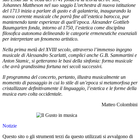
Johannes Mattheson nel suo saggio L'orchestra di nuova istituzione
del 1713 inizia a parlare di gusto e di galanteria, inaugurando la
nuova corrente musicale che porrà fine all’estetica barocca, pur
mantenendo tante esperienze di quell’epoca. Alexander Gottlieb
Baumgarten fonda, intorno al 1750, l’estetica come disciplina
filosofica autonoma delineando le categorie ermeneutiche essenziali
per interpretare un fenomeno artistico.
Nella prima metà del XVIII secolo, attraverso l’immenso ingegno
musicale di Alessandro Scarlatti, complici anche G.B. Sammartini e
Anton Stamic, si getteranno le basi della sinfonia: forma musicale
che avrà grandissima fortuna nei secoli successivi.
Il programma del concerto, pertanto, illustra musicalmente un
momento di passaggio in cui lo stile di un’epoca si metamorfosa per
cristallizzare definitivamente il linguaggio, l’estetica e le forme della
musica euro colta occidentale.
Matteo Colombini
Notizie
Questo sito o gli strumenti terzi da questo utilizzati si avvalgono di