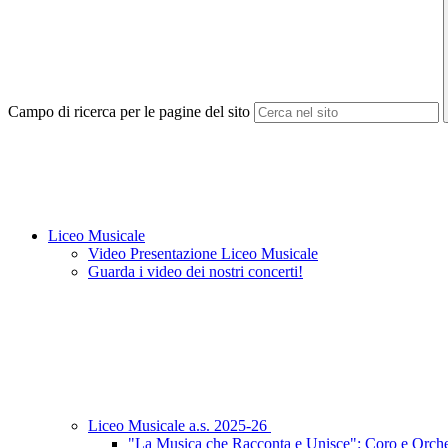
Campo di ricerca per le pagine del sito
Liceo Musicale
Video Presentazione Liceo Musicale
Guarda i video dei nostri concerti!
Liceo Musicale a.s. 2025-26
"La Musica che Racconta e Unisce": Coro e Orches