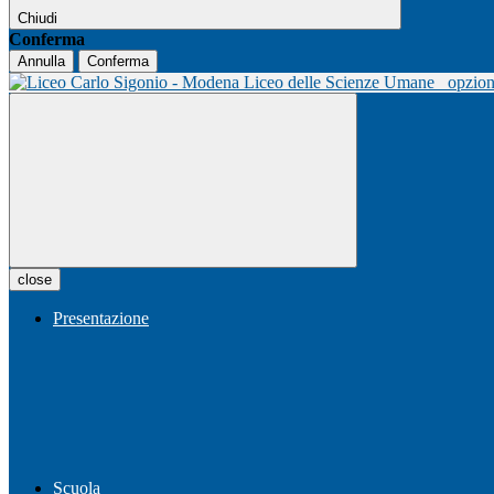
Chiudi
Conferma
Annulla
Conferma
Liceo delle Scienze Umane
opzio
close
Presentazione
Scuola