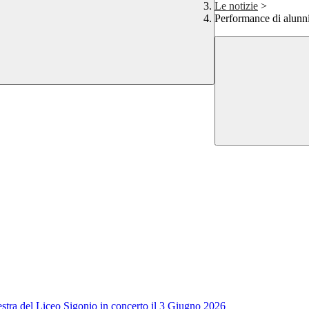
Le notizie
>
Performance di alunni 
tra del Liceo Sigonio in concerto il 3 Giugno 2026