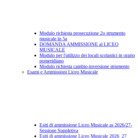
Modulo richiesta prosecuzione 2o strumento
musicale in 5a
DOMANDA AMMISSIONE al LICEO
MUSICALE
Modulo per l'utilizzo dei locali scolastici in orario
pomeridiano
Modulo richiesta cambio-inversione strumento
Esami e Ammissioni Liceo Musicale
Esiti di ammissione Liceo Musicale as 2026/27-
Sessione Suppletiva
Esiti di ammissione Liceo Musicale 2026_27