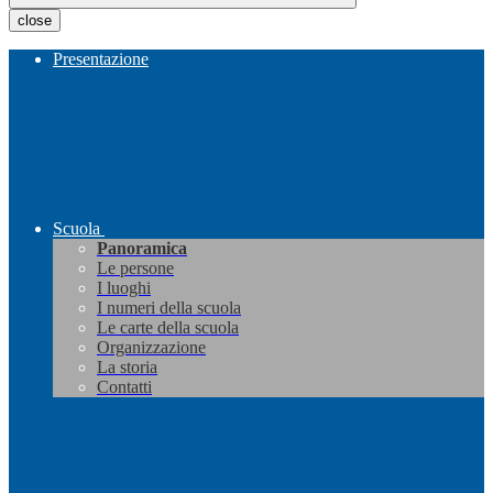
close
Presentazione
Scuola
Panoramica
Le persone
I luoghi
I numeri della scuola
Le carte della scuola
Organizzazione
La storia
Contatti