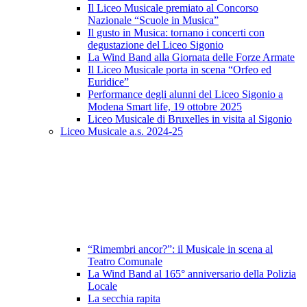
Il Liceo Musicale premiato al Concorso
Nazionale “Scuole in Musica”
Il gusto in Musica: tornano i concerti con
degustazione del Liceo Sigonio
La Wind Band alla Giornata delle Forze Armate
Il Liceo Musicale porta in scena “Orfeo ed
Euridice”
Performance degli alunni del Liceo Sigonio a
Modena Smart life, 19 ottobre 2025
Liceo Musicale di Bruxelles in visita al Sigonio
Liceo Musicale a.s. 2024-25
“Rimembri ancor?”: il Musicale in scena al
Teatro Comunale
La Wind Band al 165° anniversario della Polizia
Locale
La secchia rapita