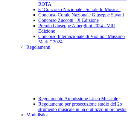
ROTA”
8° Concorso Nazionale​​​​​​​​​​​​​​ "Scuole In Musica"
Concorso Corale Nazionale Giuseppe Savani
Concorso Zuccotti - X Edizione
Premio Giuseppe Alberghini 2024 - VIII
Edizione
Concorso Internazionale di Violino “Massimo
Marin” 2024
Regolamenti
Regolamento Ammissione Liceo Musicale
Regolamento per prosecuzione studio del 2o
strumento musicale in 5a o utilizzo in orchestra
Modulistica