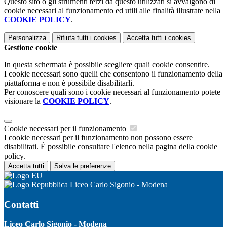
Questo sito o gli strumenti terzi da questo utilizzati si avvalgono di
cookie necessari al funzionamento ed utili alle finalità illustrate nella
COOKIE POLICY
.
Personalizza
Rifiuta tutti
i cookies
Accetta tutti
i cookies
Gestione cookie
In questa schermata è possibile scegliere quali cookie consentire.
I cookie necessari sono quelli che consentono il funzionamento della
piattaforma e non è possibile disabilitarli.
Per conoscere quali sono i cookie necessari al funzionamento potete
visionare la
COOKIE POLICY
.
Cookie necessari per il funzionamento
I cookie necessari per il funzionamento non possono essere
disabilitati. È possibile consultare l'elenco nella pagina della cookie
policy.
Accetta tutti
Salva le preferenze
Liceo Carlo Sigonio - Modena
Contatti
Liceo Carlo Sigonio - Modena