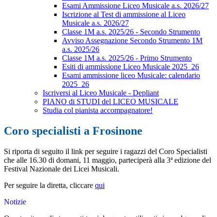
Esami Ammissione Liceo Musicale a.s. 2026/27
Iscrizione al Test di ammissione al Liceo
Musicale a.s. 2026/27
Classe 1M a.s. 2025/26 - Secondo Strumento
Avviso Assegnazione Secondo Strumento 1M
a.s. 2025/26
Classe 1M a.s. 2025/26 - Primo Strumento
Esiti di ammissione Liceo Musicale 2025_26
Esami ammissione liceo Musicale: calendario
2025_26
Iscriversi al Liceo Musicale - Depliant
PIANO di STUDI del LICEO MUSICALE
Studia col pianista accompagnatore!
Coro specialisti a Frosinone
Si riporta di seguito il link per seguire i ragazzi del Coro Specialisti
che alle 16.30 di domani, 11 maggio, parteciperà alla 3ª edizione del
Festival Nazionale dei Licei Musicali.
Per seguire la diretta, cliccare
qui
Notizie