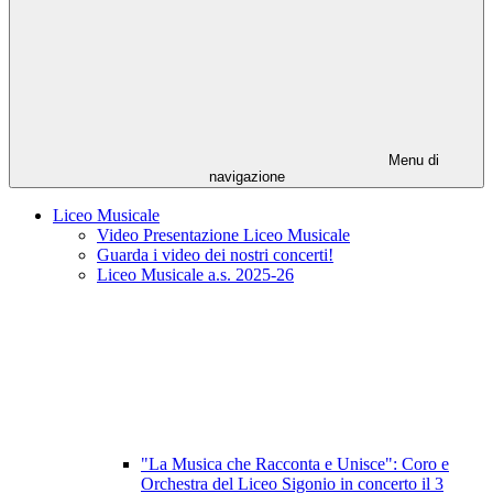
Menu di
navigazione
Liceo Musicale
Video Presentazione Liceo Musicale
Guarda i video dei nostri concerti!
Liceo Musicale a.s. 2025-26
"La Musica che Racconta e Unisce": Coro e
Orchestra del Liceo Sigonio in concerto il 3