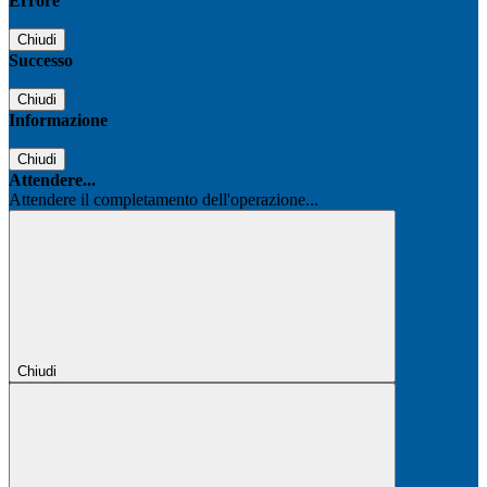
Errore
Chiudi
Successo
Chiudi
Informazione
Chiudi
Attendere...
Attendere il completamento dell'operazione...
Chiudi