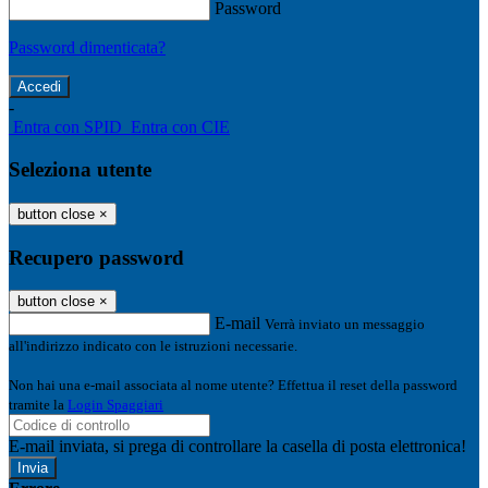
Password
Password dimenticata?
-
Entra con SPID
Entra con CIE
Seleziona utente
button close
×
Recupero password
button close
×
E-mail
Verrà inviato un messaggio
all'indirizzo indicato con le istruzioni necessarie.
Non hai una e-mail associata al nome utente? Effettua il reset della password
tramite la
Login Spaggiari
E-mail inviata, si prega di controllare la casella di posta elettronica!