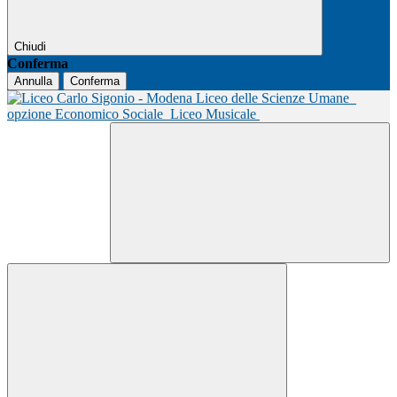
Chiudi
Conferma
Annulla
Conferma
Liceo delle Scienze Umane
opzione Economico Sociale
Liceo Musicale