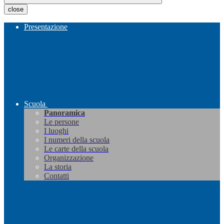
close
Presentazione
Scuola
Panoramica
Le persone
I luoghi
I numeri della scuola
Le carte della scuola
Organizzazione
La storia
Contatti