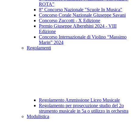
ROTA”
8° Concorso Nazionale​​​​​​​​​​​​​​ "Scuole In Musica"
Concorso Corale Nazionale Giuseppe Savani
Concorso Zuccotti - X Edizione
Premio Giuseppe Alberghini 2024 - VIII
Edizione
Concorso Internazionale di Violino “Massimo
Marin” 2024
Regolamenti
Regolamento Ammissione Liceo Musicale
Regolamento per prosecuzione studio del 2o
strumento musicale in 5a o utilizzo in orchestra
Modulistica