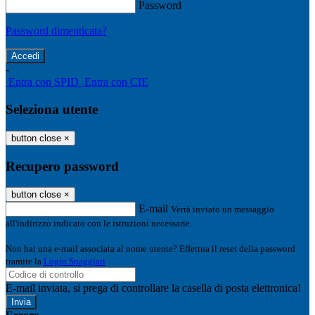
Password
Password dimenticata?
-
Entra con SPID
Entra con CIE
Seleziona utente
button close
×
Recupero password
button close
×
E-mail
Verrà inviato un messaggio
all'indirizzo indicato con le istruzioni necessarie.
Non hai una e-mail associata al nome utente? Effettua il reset della password
tramite la
Login Spaggiari
E-mail inviata, si prega di controllare la casella di posta elettronica!