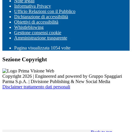
Note legali
Informativa Privacy
Ufficio Relazioni con il Pubblico
Dichiarazione di accessibilità
Obiettivi di accessibilità
Whistleblowing
Gestione consensi cookie
Amministrazione trasparente
Pagina visualizzata
1054
volte
Sezione Copyright
Copyright 2026 | Engineered and powered by Gruppo Spaggiari
Parma S.p.A. | Divisione Publishing & New Social Media
Disclaimer trattamento dati personali