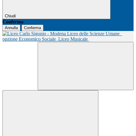
Chiudi
Conferma
Annulla
Conferma
Liceo delle Scienze Umane
opzione Economico Sociale
Liceo Musicale