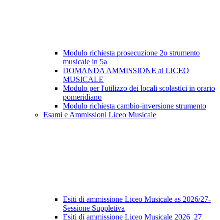
Modulo richiesta prosecuzione 2o strumento
musicale in 5a
DOMANDA AMMISSIONE al LICEO
MUSICALE
Modulo per l'utilizzo dei locali scolastici in orario
pomeridiano
Modulo richiesta cambio-inversione strumento
Esami e Ammissioni Liceo Musicale
Esiti di ammissione Liceo Musicale as 2026/27-
Sessione Suppletiva
Esiti di ammissione Liceo Musicale 2026_27