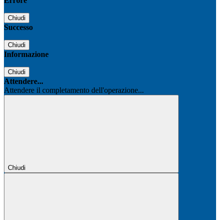
Errore
Chiudi
Successo
Chiudi
Informazione
Chiudi
Attendere...
Attendere il completamento dell'operazione...
Chiudi