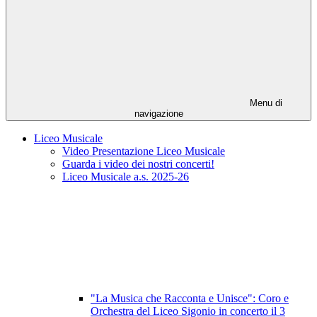
Menu di
navigazione
Liceo Musicale
Video Presentazione Liceo Musicale
Guarda i video dei nostri concerti!
Liceo Musicale a.s. 2025-26
"La Musica che Racconta e Unisce": Coro e
Orchestra del Liceo Sigonio in concerto il 3