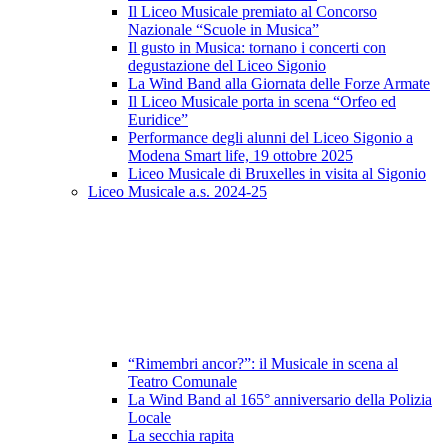
Il Liceo Musicale premiato al Concorso
Nazionale “Scuole in Musica”
Il gusto in Musica: tornano i concerti con
degustazione del Liceo Sigonio
La Wind Band alla Giornata delle Forze Armate
Il Liceo Musicale porta in scena “Orfeo ed
Euridice”
Performance degli alunni del Liceo Sigonio a
Modena Smart life, 19 ottobre 2025
Liceo Musicale di Bruxelles in visita al Sigonio
Liceo Musicale a.s. 2024-25
“Rimembri ancor?”: il Musicale in scena al
Teatro Comunale
La Wind Band al 165° anniversario della Polizia
Locale
La secchia rapita