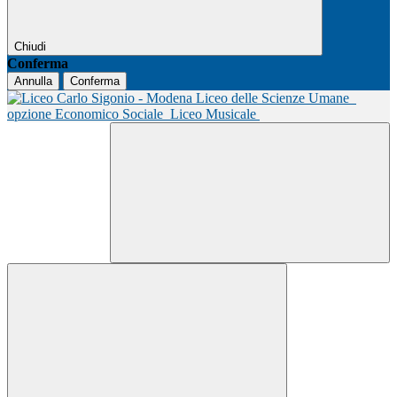
Chiudi
Conferma
Annulla
Conferma
Liceo delle Scienze Umane
opzione Economico Sociale
Liceo Musicale