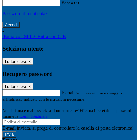
Password
Password dimenticata?
-
Entra con SPID
Entra con CIE
Seleziona utente
button close
×
Recupero password
button close
×
E-mail
Verrà inviato un messaggio
all'indirizzo indicato con le istruzioni necessarie.
Non hai una e-mail associata al nome utente? Effettua il reset della password
tramite la
Login Spaggiari
E-mail inviata, si prega di controllare la casella di posta elettronica!