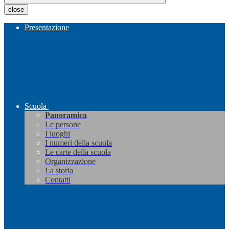
close
Presentazione
Scuola
Panoramica
Le persone
I luoghi
I numeri della scuola
Le carte della scuola
Organizzazione
La storia
Contatti