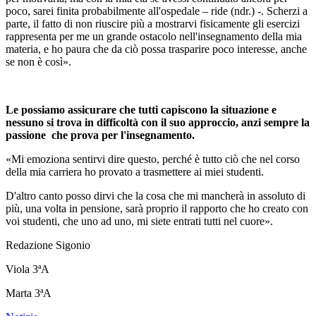
poco, sarei finita probabilmente all'ospedale – ride (ndr.) -. Scherzi a
parte, il fatto di non riuscire più a mostrarvi fisicamente gli esercizi
rappresenta per me un grande ostacolo nell'insegnamento della mia
materia, e ho paura che da ciò possa trasparire poco interesse, anche
se non è così».
Le possiamo assicurare che tutti capiscono la situazione e
nessuno si trova in difficoltà con il suo approccio, anzi sempre la
passione
che prova per l'insegnamento.
«Mi emoziona sentirvi dire questo, perché è tutto ciò che nel corso
della mia carriera ho provato a trasmettere ai miei studenti.
D'altro canto posso dirvi che la cosa che mi mancherà in assoluto di
più, una volta in pensione, sarà proprio il rapporto che ho creato con
voi studenti, che uno ad uno, mi siete entrati tutti nel cuore».
Redazione Sigonio
Viola 3ªA
Marta 3ªA