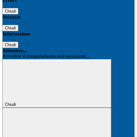
Errore
Chiudi
Successo
Chiudi
Informazione
Chiudi
Attendere...
Attendere il completamento dell'operazione...
Chiudi