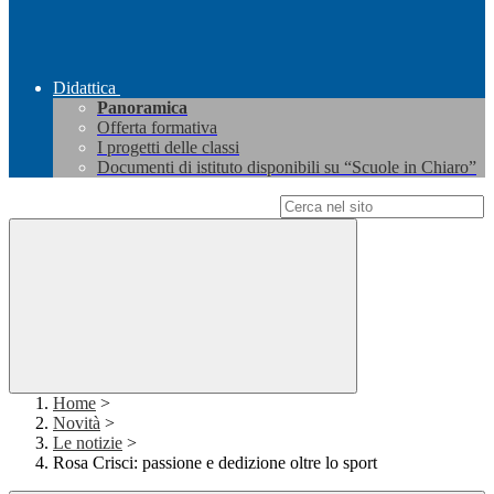
Didattica
Panoramica
Offerta formativa
I progetti delle classi
Documenti di istituto disponibili su “Scuole in Chiaro”
Campo di ricerca per le pagine del sito
Home
>
Novità
>
Le notizie
>
Rosa Crisci: passione e dedizione oltre lo sport