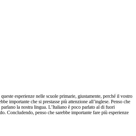
e queste esperienze nelle scuole primarie, giustamente, perché il vostro
rebbe importante che si prestasse più attenzione all’inglese. Penso che
arlano la nostra lingua. L’Italiano è poco parlato al di fuori
 mondo. Concludendo, penso che sarebbe importante fare più esperienze