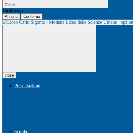
Chiudi
Conferma
Annulla
Conferma
Liceo delle Scienze Umane
opzio
close
Presentazione
Scuola