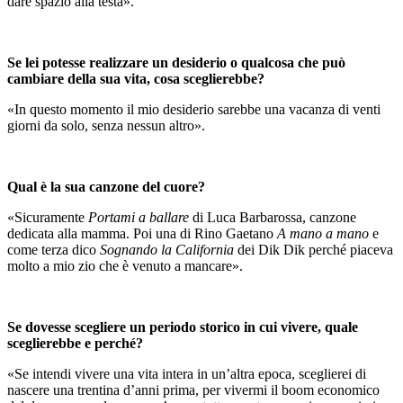
dare spazio alla testa».
Se lei potesse realizzare un desiderio o qualcosa che può
cambiare della sua vita, cosa sceglierebbe?
«In questo momento il mio desiderio sarebbe una vacanza di venti
giorni da solo, senza nessun altro».
Qual è la sua canzone del cuore?
«Sicuramente
Portami a ballare
di Luca Barbarossa, canzone
dedicata alla mamma. Poi una di Rino Gaetano
A mano a mano
e
come terza dico
Sognando la California
dei Dik Dik perché piaceva
molto a mio zio che è venuto a mancare».
Se dovesse scegliere un periodo storico in cui vivere, quale
sceglierebbe e perché?
«Se intendi vivere una vita intera in un’altra epoca, sceglierei di
nascere una trentina d’anni prima, per vivermi il boom economico