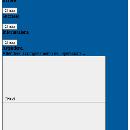
Errore
Chiudi
Successo
Chiudi
Informazione
Chiudi
Attendere...
Attendere il completamento dell'operazione...
Chiudi