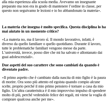
alla mia esperienza alla scuola media. Avevamo un insegnante
preparato ma non era in grado di mantenere l’ordine in classe, per
questo non seguivamo le lezioni e io ho abbandonato la materia».
La materia che insegna è molto specifica. Questa disciplina lo ha
mai aiutato in un momento critico?
«La materia no, ma il lavoro sì. Il mondo lavorativo, infatti, è
diverso da quello familiare o quello quotidiano. Durante il lavoro,
tutte le problematiche familiari vengono messe da parte.
L’università, invece, posso dire che mi ha salvato e allontanato dai
guai adolescenziali».
Due aspetti del suo carattere che sono cambiati da quando è
diventato padre.
«Il primo aspetto che è cambiato dalla nascita di mio figlio è la paura
di morire. Ora sono più attento ed egoista quando compio alcune
scelte, proprio perché il mio primo pensiero è tornare a casa da mio
figlio. Un’altra caratteristica è il mio improvviso impulso di spendere
molto di più, perché vedendolo felice dei regali, mi viene la voglia di
comprare qualcosa anche per me».