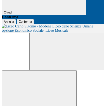
Chiudi
Conferma
Annulla
Conferma
Liceo delle Scienze Umane
opzione Economico Sociale
Liceo Musicale