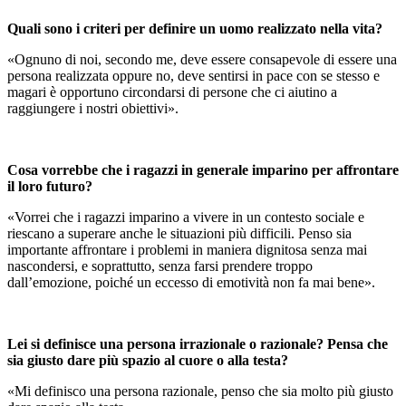
Quali sono i criteri per definire un uomo realizzato nella vita?
«Ognuno di noi, secondo me, deve essere consapevole di essere una
persona realizzata oppure no, deve sentirsi in pace con se stesso e
magari è opportuno circondarsi di persone che ci aiutino a
raggiungere i nostri obiettivi».
Cosa vorrebbe che i ragazzi in generale imparino per affrontare
il loro futuro?
«Vorrei che i ragazzi imparino a vivere in un contesto sociale e
riescano a superare anche le situazioni più difficili. Penso sia
importante affrontare i problemi in maniera dignitosa senza mai
nascondersi, e soprattutto, senza farsi prendere troppo
dall’emozione, poiché un eccesso di emotività non fa mai bene».
Lei si definisce una persona irrazionale o razionale? Pensa che
sia giusto dare più spazio al cuore o alla testa?
«Mi definisco una persona razionale, penso che sia molto più giusto