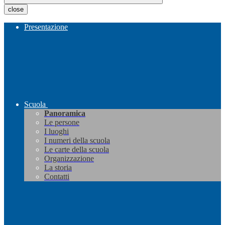
close
Presentazione
Scuola
Panoramica
Le persone
I luoghi
I numeri della scuola
Le carte della scuola
Organizzazione
La storia
Contatti