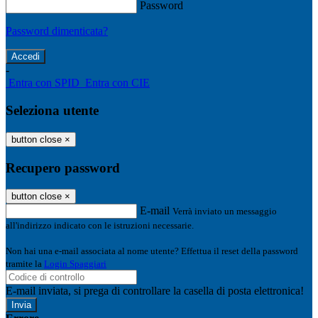
Password
Password dimenticata?
-
Entra con SPID
Entra con CIE
Seleziona utente
button close
×
Recupero password
button close
×
E-mail
Verrà inviato un messaggio
all'indirizzo indicato con le istruzioni necessarie.
Non hai una e-mail associata al nome utente? Effettua il reset della password
tramite la
Login Spaggiari
E-mail inviata, si prega di controllare la casella di posta elettronica!