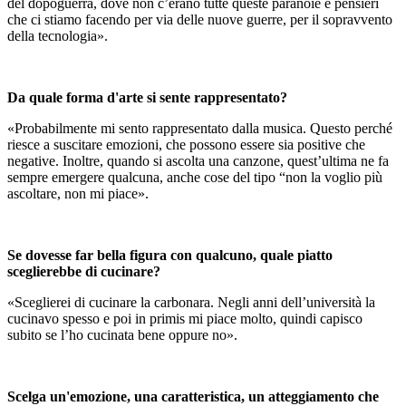
del dopoguerra, dove non c’erano tutte queste paranoie e pensieri
che ci stiamo facendo per via delle nuove guerre, per il sopravvento
della tecnologia».
Da quale forma d'arte si sente rappresentato?
«Probabilmente mi sento rappresentato dalla musica. Questo perché
riesce a suscitare emozioni, che possono essere sia positive che
negative. Inoltre, quando si ascolta una canzone, quest’ultima ne fa
sempre emergere qualcuna, anche cose del tipo “non la voglio più
ascoltare, non mi piace».
Se dovesse far bella figura con qualcuno, quale piatto
sceglierebbe di cucinare?
«Sceglierei di cucinare la carbonara. Negli anni dell’università la
cucinavo spesso e poi in primis mi piace molto, quindi capisco
subito se l’ho cucinata bene oppure no».
Scelga un'emozione, una caratteristica, un atteggiamento che