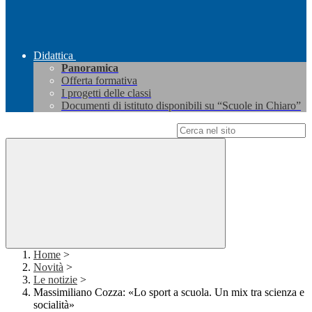
Didattica
Panoramica
Offerta formativa
I progetti delle classi
Documenti di istituto disponibili su “Scuole in Chiaro”
Campo di ricerca per le pagine del sito
Home
>
Novità
>
Le notizie
>
Massimiliano Cozza: «Lo sport a scuola. Un mix tra scienza e
socialità»