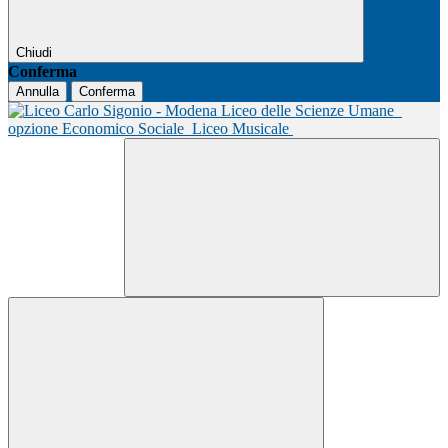
Chiudi
Conferma
Annulla
Conferma
Liceo delle Scienze Umane
opzione Economico Sociale
Liceo Musicale