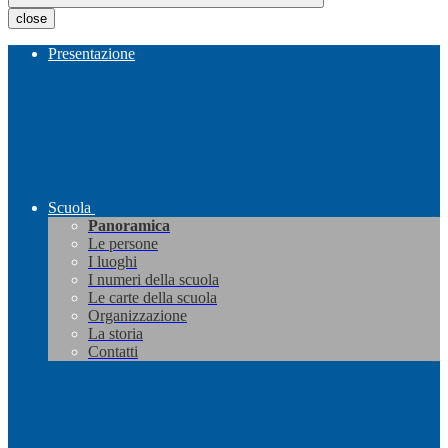
close
Presentazione
Scuola
Panoramica
Le persone
I luoghi
I numeri della scuola
Le carte della scuola
Organizzazione
La storia
Contatti