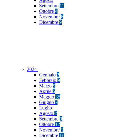
Agosto
Settembre
11
Ottobre
4
Novembre
6
Dicembre
9
2024
Gennaio
3
Febbraio
9
Marzo
9
Aprile
6
Maggio
35
Giugno
7
Luglio
Agosto
2
Settembre
9
Ottobre
12
Novembre
1
Dicembre
11