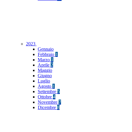
2023
Gennaio
Febbraio
1
Marzo
1
Aprile
2
Maggio
Giugno
Luglio
Agosto
1
Settembre
5
Ottobre
4
Novembre
7
Dicembre
8