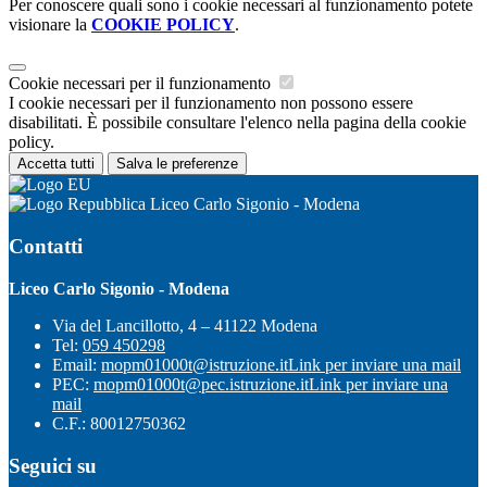
Per conoscere quali sono i cookie necessari al funzionamento potete
visionare la
COOKIE POLICY
.
Cookie necessari per il funzionamento
I cookie necessari per il funzionamento non possono essere
disabilitati. È possibile consultare l'elenco nella pagina della cookie
policy.
Accetta tutti
Salva le preferenze
Liceo Carlo Sigonio - Modena
Contatti
Liceo Carlo Sigonio - Modena
Via del Lancillotto, 4 – 41122 Modena
Tel:
059 450298
Email:
mopm01000t@istruzione.it
Link per inviare una mail
PEC:
mopm01000t@pec.istruzione.it
Link per inviare una
mail
C.F.: 80012750362
Seguici su