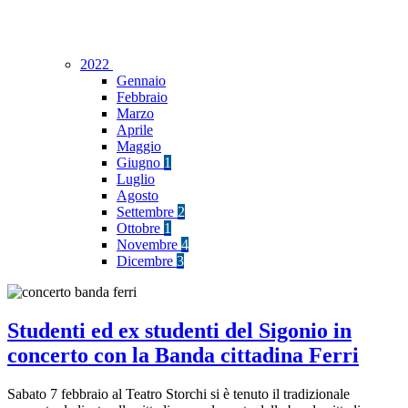
2022
Gennaio
Febbraio
Marzo
Aprile
Maggio
Giugno
1
Luglio
Agosto
Settembre
2
Ottobre
1
Novembre
4
Dicembre
3
Studenti ed ex studenti del Sigonio in
concerto con la Banda cittadina Ferri
Sabato 7 febbraio al Teatro Storchi si è tenuto il tradizionale