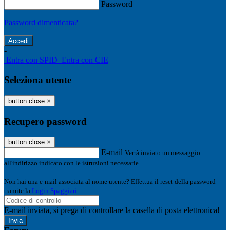
Password
Password dimenticata?
-
Entra con SPID
Entra con CIE
Seleziona utente
button close
×
Recupero password
button close
×
E-mail
Verrà inviato un messaggio
all'indirizzo indicato con le istruzioni necessarie.
Non hai una e-mail associata al nome utente? Effettua il reset della password
tramite la
Login Spaggiari
E-mail inviata, si prega di controllare la casella di posta elettronica!