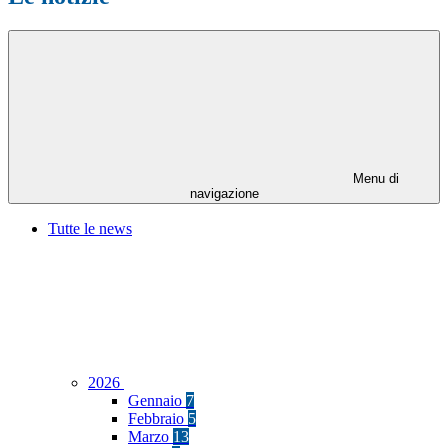
Menu di
navigazione
Tutte le news
2026
Gennaio
7
Febbraio
5
Marzo
13