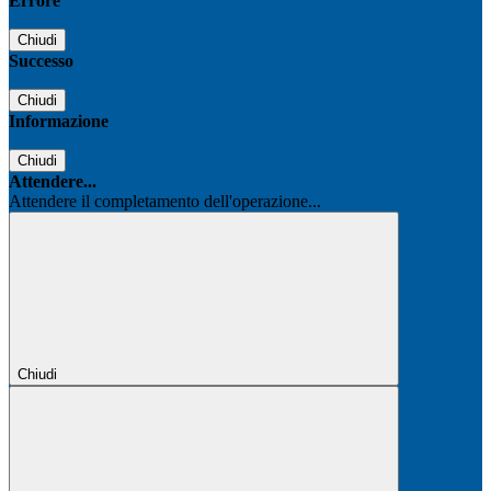
Errore
Chiudi
Successo
Chiudi
Informazione
Chiudi
Attendere...
Attendere il completamento dell'operazione...
Chiudi