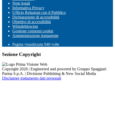
Note legali
Informativa Privacy
Ufficio Relazioni con il Pubblico
Dichiarazione di accessibilità
Obiettivi di accessibilità
Whistleblowing
Gestione consensi cookie
Amministrazione trasparente
Pagina visualizzata
940
volte
Sezione Copyright
Copyright 2026 | Engineered and powered by Gruppo Spaggiari
Parma S.p.A. | Divisione Publishing & New Social Media
Disclaimer trattamento dati personali