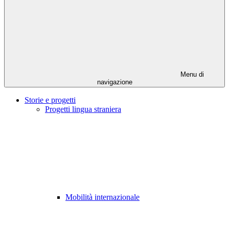
Menu di
navigazione
Storie e progetti
Progetti lingua straniera
Mobilità internazionale