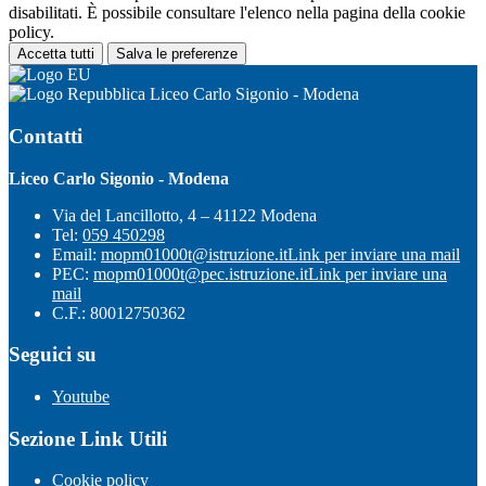
disabilitati. È possibile consultare l'elenco nella pagina della cookie
policy.
Accetta tutti
Salva le preferenze
Liceo Carlo Sigonio - Modena
Contatti
Liceo Carlo Sigonio - Modena
Via del Lancillotto, 4 – 41122 Modena
Tel:
059 450298
Email:
mopm01000t@istruzione.it
Link per inviare una mail
PEC:
mopm01000t@pec.istruzione.it
Link per inviare una
mail
C.F.: 80012750362
Seguici su
Youtube
Sezione Link Utili
Cookie policy