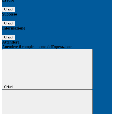
Errore
Chiudi
Successo
Chiudi
Informazione
Chiudi
Attendere...
Attendere il completamento dell'operazione...
Chiudi