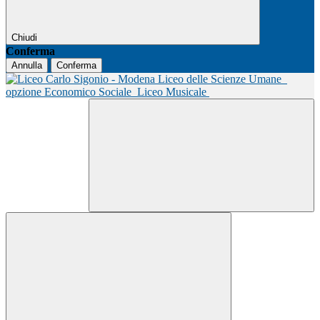
Chiudi
Conferma
Annulla
Conferma
Liceo delle Scienze Umane
opzione Economico Sociale
Liceo Musicale