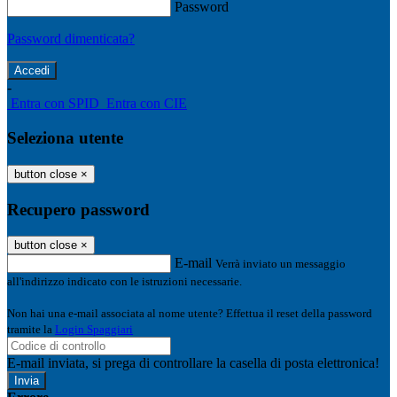
Password
Password dimenticata?
-
Entra con SPID
Entra con CIE
Seleziona utente
button close
×
Recupero password
button close
×
E-mail
Verrà inviato un messaggio
all'indirizzo indicato con le istruzioni necessarie.
Non hai una e-mail associata al nome utente? Effettua il reset della password
tramite la
Login Spaggiari
E-mail inviata, si prega di controllare la casella di posta elettronica!