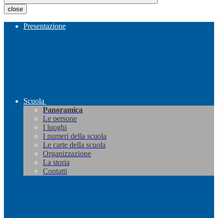
close
Presentazione
Scuola
Panoramica
Le persone
I luoghi
I numeri della scuola
Le carte della scuola
Organizzazione
La storia
Contatti