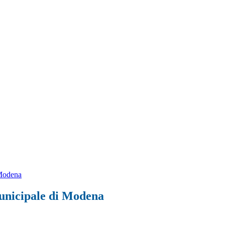
 Modena
Municipale di Modena