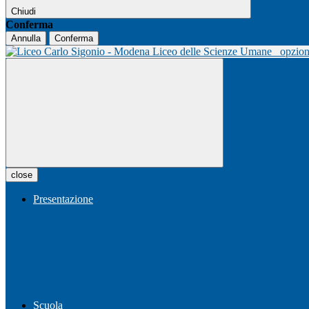
Chiudi
Conferma
Annulla
Conferma
Liceo delle Scienze Umane
opzio
close
Presentazione
Scuola