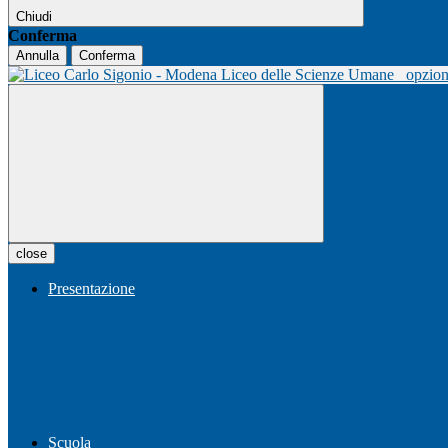
Chiudi
Conferma
Annulla
Conferma
Liceo delle Scienze Umane
opzio
close
Presentazione
Scuola