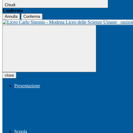
Chiudi
Conferma
Annulla
Conferma
Liceo delle Scienze Umane
opzio
close
Presentazione
Scuola