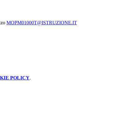
zzo
MOPM01000T@ISTRUZIONE.IT
KIE POLICY
.