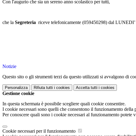
Con l'augurio che sia un sereno anno scolastico per tutti,
che la
Segreteria
riceve telefonicamente (059450298) dal LUNEDI’ al
Notizie
Questo sito o gli strumenti terzi da questo utilizzati si avvalgono di coo
Personalizza
Rifiuta tutti
i cookies
Accetta tutti
i cookies
Gestione cookie
In questa schermata è possibile scegliere quali cookie consentire.
I cookie necessari sono quelli che consentono il funzionamento della pi
Per conoscere quali sono i cookie necessari al funzionamento potete v
Cookie necessari per il funzionamento