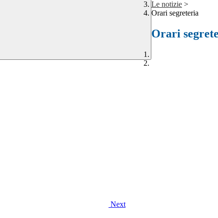
Le notizie
>
Orari segreteria
Orari segret
Next