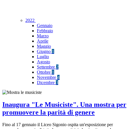
2022
Gennaio
Febbraio
Marzo
Aprile
Maggio
Giugno
1
Luglio
Agosto
Settembre
2
Ottobre
1
Novembre
4
Dicembre
3
Inaugura "Le Musiciste". Una mostra per
promuovere la parità di genere
Fino al 17 gennaio il Liceo Sigonio ospita un'esposizione per