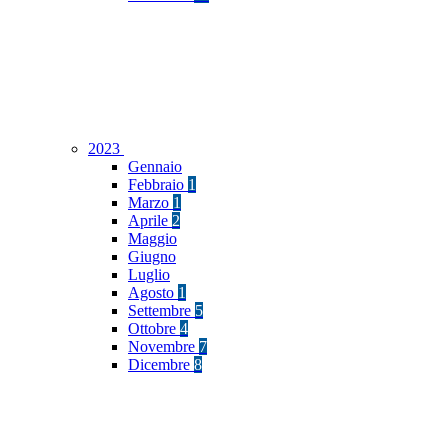
2023
Gennaio
Febbraio
1
Marzo
1
Aprile
2
Maggio
Giugno
Luglio
Agosto
1
Settembre
5
Ottobre
4
Novembre
7
Dicembre
8