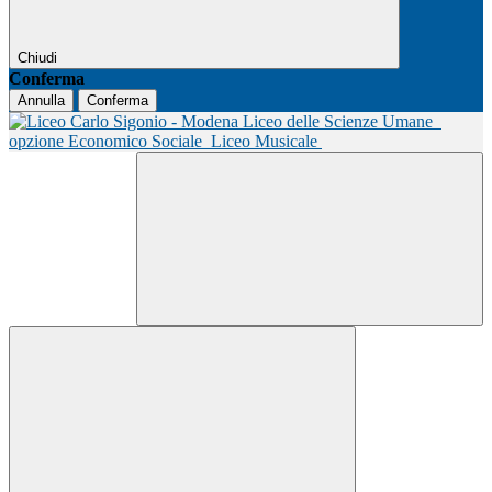
Chiudi
Conferma
Annulla
Conferma
Liceo delle Scienze Umane
opzione Economico Sociale
Liceo Musicale