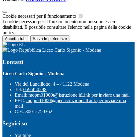
Cookie necessari per il funzionamento
I cookie necessari per il funzionamento non possono essere
disabilitati. È possibile consultare l'elenco nella pagina della cookie
policy.
Accetta tutti
Salva le preferenze
Liceo Carlo Sigonio - Modena
Contatti
Liceo Carlo Sigonio - Modena
Via del Lancillotto, 4 – 41122 Modena
Tel:
059 450298
Email:
mopm01000t@istruzione.it
Link per inviare una mail
PEC:
mopm01000t@pec.istruzione.it
Link per inviare una
mail
C.F.: 80012750362
Seguici su
Youtube