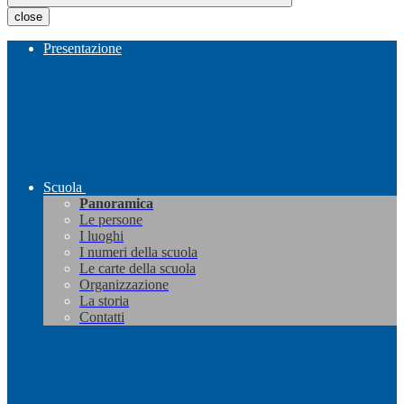
close
Presentazione
Scuola
Panoramica
Le persone
I luoghi
I numeri della scuola
Le carte della scuola
Organizzazione
La storia
Contatti