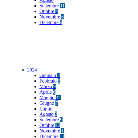
Agosto
Settembre
11
Ottobre
4
Novembre
6
Dicembre
9
2024
Gennaio
3
Febbraio
9
Marzo
9
Aprile
6
Maggio
35
Giugno
7
Luglio
Agosto
2
Settembre
9
Ottobre
12
Novembre
1
Dicembre
11