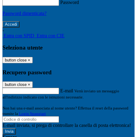
Password
Password dimenticata?
-
Entra con SPID
Entra con CIE
Seleziona utente
button close
×
Recupero password
button close
×
E-mail
Verrà inviato un messaggio
all'indirizzo indicato con le istruzioni necessarie.
Non hai una e-mail associata al nome utente? Effettua il reset della password
tramite la
Login Spaggiari
E-mail inviata, si prega di controllare la casella di posta elettronica!