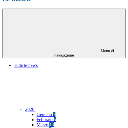
Menu di
navigazione
Tutte le news
2026
Gennaio
7
Febbraio
5
Marzo
13