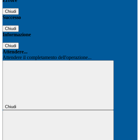
Errore
Chiudi
Successo
Chiudi
Informazione
Chiudi
Attendere...
Attendere il completamento dell'operazione...
Chiudi