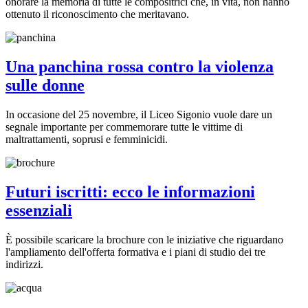
onorare la memoria di tutte le compositrici che, in vita, non hanno
ottenuto il riconoscimento che meritavano.
Una panchina rossa contro la violenza
sulle donne
In occasione del 25 novembre, il Liceo Sigonio vuole dare un
segnale importante per commemorare tutte le vittime di
maltrattamenti, soprusi e femminicidi.
Futuri iscritti: ecco le informazioni
essenziali
È possibile scaricare la brochure con le iniziative che riguardano
l'ampliamento dell'offerta formativa e i piani di studio dei tre
indirizzi.