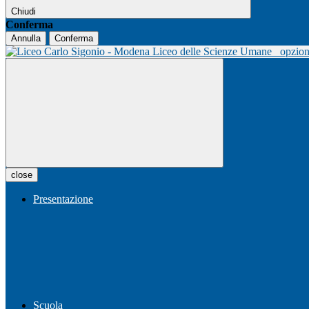
Chiudi
Conferma
Annulla
Conferma
Liceo delle Scienze Umane
opzio
close
Presentazione
Scuola