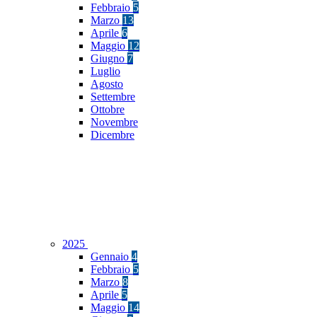
Febbraio
5
Marzo
13
Aprile
6
Maggio
12
Giugno
7
Luglio
Agosto
Settembre
Ottobre
Novembre
Dicembre
2025
Gennaio
4
Febbraio
5
Marzo
8
Aprile
5
Maggio
14