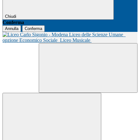
Chiudi
Conferma
Annulla
Conferma
Liceo delle Scienze Umane
opzione Economico Sociale
Liceo Musicale