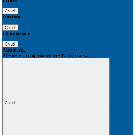
Errore
Chiudi
Successo
Chiudi
Informazione
Chiudi
Attendere...
Attendere il completamento dell'operazione...
Chiudi