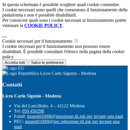
In questa schermata è possibile scegliere quali cookie consentire.
I cookie necessari sono quelli che consentono il funzionamento della
piattaforma e non è possibile disabilitarli.
Per conoscere quali sono i cookie necessari al funzionamento potete
visionare la
COOKIE POLICY
.
Cookie necessari per il funzionamento
I cookie necessari per il funzionamento non possono essere
disabilitati. È possibile consultare l'elenco nella pagina della cookie
policy.
Accetta tutti
Salva le preferenze
Liceo Carlo Sigonio - Modena
Contatti
Liceo Carlo Sigonio - Modena
Via del Lancillotto, 4 – 41122 Modena
Tel:
059 450298
Email:
mopm01000t@istruzione.it
Link per inviare una mail
PEC:
mopm01000t@pec.istruzione.it
Link per inviare una
mail