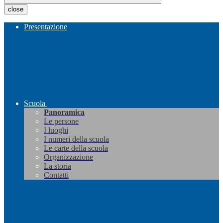
close
Presentazione
Scuola
Panoramica
Le persone
I luoghi
I numeri della scuola
Le carte della scuola
Organizzazione
La storia
Contatti