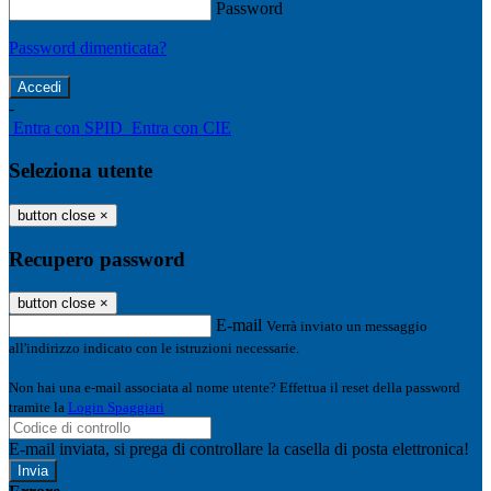
Password
Password dimenticata?
-
Entra con SPID
Entra con CIE
Seleziona utente
button close
×
Recupero password
button close
×
E-mail
Verrà inviato un messaggio
all'indirizzo indicato con le istruzioni necessarie.
Non hai una e-mail associata al nome utente? Effettua il reset della password
tramite la
Login Spaggiari
E-mail inviata, si prega di controllare la casella di posta elettronica!