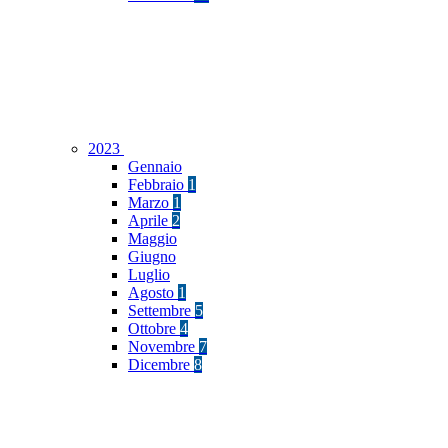
2023
Gennaio
Febbraio
1
Marzo
1
Aprile
2
Maggio
Giugno
Luglio
Agosto
1
Settembre
5
Ottobre
4
Novembre
7
Dicembre
8