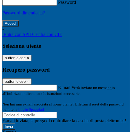
Password
Password dimenticata?
-
Entra con SPID
Entra con CIE
Seleziona utente
button close
×
Recupero password
button close
×
E-mail
Verrà inviato un messaggio
all'indirizzo indicato con le istruzioni necessarie.
Non hai una e-mail associata al nome utente? Effettua il reset della password
tramite la
Login Spaggiari
E-mail inviata, si prega di controllare la casella di posta elettronica!