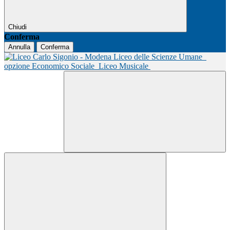
Chiudi
Conferma
Annulla
Conferma
Liceo delle Scienze Umane
opzione Economico Sociale
Liceo Musicale