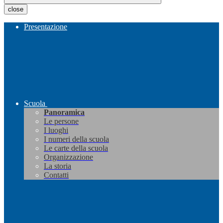
close
Presentazione
Scuola
Panoramica
Le persone
I luoghi
I numeri della scuola
Le carte della scuola
Organizzazione
La storia
Contatti