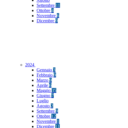
Agosto
Settembre
11
Ottobre
4
Novembre
6
Dicembre
9
2024
Gennaio
3
Febbraio
9
Marzo
9
Aprile
6
Maggio
35
Giugno
7
Luglio
Agosto
2
Settembre
9
Ottobre
12
Novembre
1
Dicembre
11