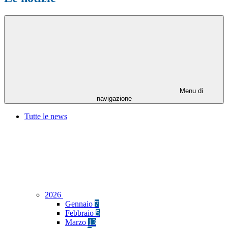
Menu di
navigazione
Tutte le news
2026
Gennaio
7
Febbraio
5
Marzo
13