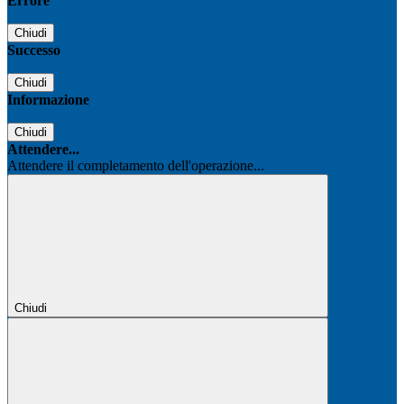
Errore
Chiudi
Successo
Chiudi
Informazione
Chiudi
Attendere...
Attendere il completamento dell'operazione...
Chiudi