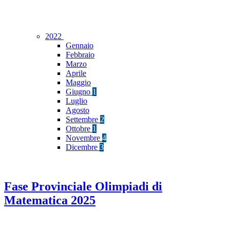
2022
Gennaio
Febbraio
Marzo
Aprile
Maggio
Giugno
1
Luglio
Agosto
Settembre
2
Ottobre
1
Novembre
4
Dicembre
3
Fase Provinciale Olimpiadi di
Matematica 2025