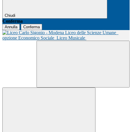
Chiudi
Conferma
Annulla
Conferma
Liceo delle Scienze Umane
opzione Economico Sociale
Liceo Musicale