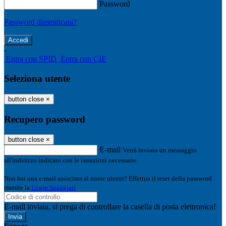
Password
Password dimenticata?
-
Entra con SPID
Entra con CIE
Seleziona utente
button close
×
Recupero password
button close
×
E-mail
Verrà inviato un messaggio
all'indirizzo indicato con le istruzioni necessarie.
Non hai una e-mail associata al nome utente? Effettua il reset della password
tramite la
Login Spaggiari
E-mail inviata, si prega di controllare la casella di posta elettronica!