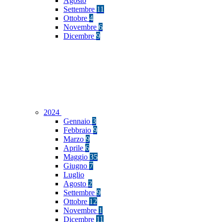
Agosto
Settembre
11
Ottobre
4
Novembre
6
Dicembre
9
2024
Gennaio
3
Febbraio
9
Marzo
9
Aprile
6
Maggio
35
Giugno
7
Luglio
Agosto
2
Settembre
9
Ottobre
12
Novembre
1
Dicembre
11