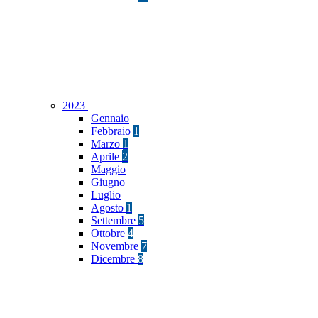
2023
Gennaio
Febbraio
1
Marzo
1
Aprile
2
Maggio
Giugno
Luglio
Agosto
1
Settembre
5
Ottobre
4
Novembre
7
Dicembre
8