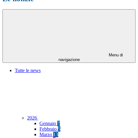
Menu di
navigazione
Tutte le news
2026
Gennaio
7
Febbraio
5
Marzo
13