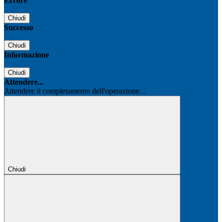
Errore
Chiudi
Successo
Chiudi
Informazione
Chiudi
Attendere...
Attendere il completamento dell'operazione...
Chiudi