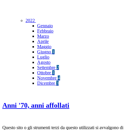
2022
Gennaio
Febbraio
Marzo
Aprile
Maggio
Giugno
1
Luglio
Agosto
Settembre
2
Ottobre
1
Novembre
4
Dicembre
3
Anni '70, anni affollati
Questo sito o gli strumenti terzi da questo utilizzati si avvalgono di