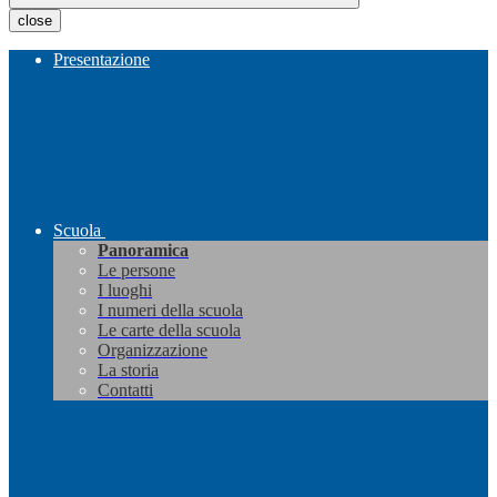
close
Presentazione
Scuola
Panoramica
Le persone
I luoghi
I numeri della scuola
Le carte della scuola
Organizzazione
La storia
Contatti