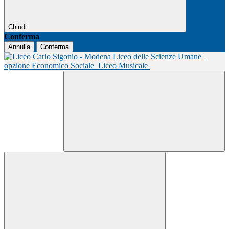
Chiudi
Conferma
Annulla
Conferma
Liceo delle Scienze Umane
opzione Economico Sociale
Liceo Musicale