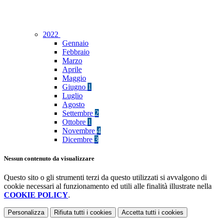
2022
Gennaio
Febbraio
Marzo
Aprile
Maggio
Giugno
1
Luglio
Agosto
Settembre
2
Ottobre
1
Novembre
4
Dicembre
3
Nessun contenuto da visualizzare
Questo sito o gli strumenti terzi da questo utilizzati si avvalgono di
cookie necessari al funzionamento ed utili alle finalità illustrate nella
COOKIE POLICY
.
Personalizza
Rifiuta tutti
i cookies
Accetta tutti
i cookies