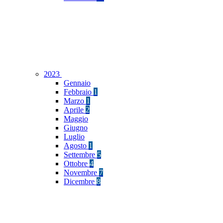
2023
Gennaio
Febbraio
1
Marzo
1
Aprile
2
Maggio
Giugno
Luglio
Agosto
1
Settembre
5
Ottobre
4
Novembre
7
Dicembre
8