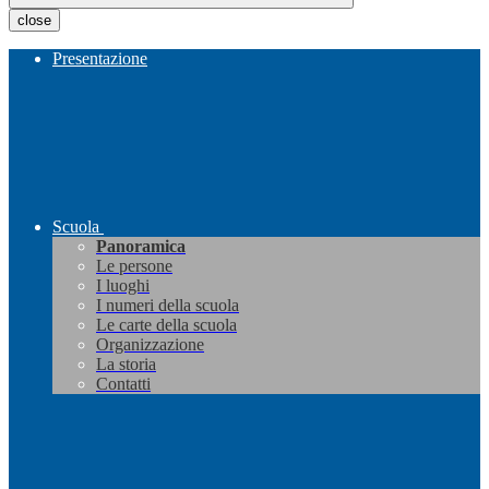
close
Presentazione
Scuola
Panoramica
Le persone
I luoghi
I numeri della scuola
Le carte della scuola
Organizzazione
La storia
Contatti