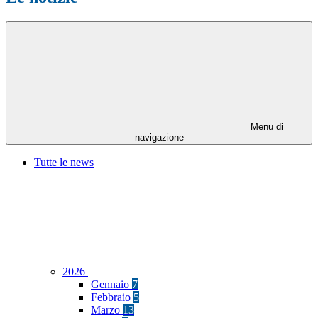
Menu di
navigazione
Tutte le news
2026
Gennaio
7
Febbraio
5
Marzo
13