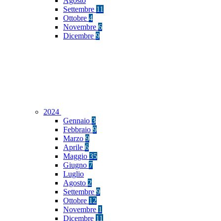
Agosto
Settembre
11
Ottobre
4
Novembre
6
Dicembre
9
2024
Gennaio
3
Febbraio
9
Marzo
9
Aprile
6
Maggio
35
Giugno
7
Luglio
Agosto
2
Settembre
9
Ottobre
12
Novembre
1
Dicembre
11