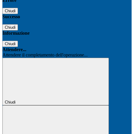
Errore
Chiudi
Successo
Chiudi
Informazione
Chiudi
Attendere...
Attendere il completamento dell'operazione...
Chiudi