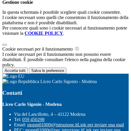
Gestione cookie
In questa schermata è possibile scegliere quali cookie consentire.
I cookie necessari sono quelli che consentono il funzionamento della
piattaforma e non è possibile disabilitarli.
Per conoscere quali sono i cookie necessari al funzionamento potete
visionare la
COOKIE POLICY
.
Cookie necessari per il funzionamento
I cookie necessari per il funzionamento non possono essere
disabilitati. È possibile consultare l'elenco nella pagina della cookie
policy.
Accetta tutti
Salva le preferenze
Liceo Carlo Sigonio - Modena
Contatti
Liceo Carlo Sigonio - Modena
Via del Lancillotto, 4 – 41122 Modena
Tel:
059 450298
Email:
mopm01000t@istruzione.it
Link per inviare una mail
PEC:
mopm01000t@pec.istruzione.it
Link per inviare una