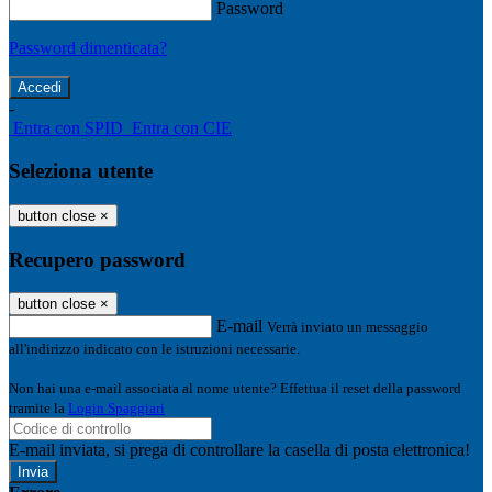
Password
Password dimenticata?
-
Entra con SPID
Entra con CIE
Seleziona utente
button close
×
Recupero password
button close
×
E-mail
Verrà inviato un messaggio
all'indirizzo indicato con le istruzioni necessarie.
Non hai una e-mail associata al nome utente? Effettua il reset della password
tramite la
Login Spaggiari
E-mail inviata, si prega di controllare la casella di posta elettronica!