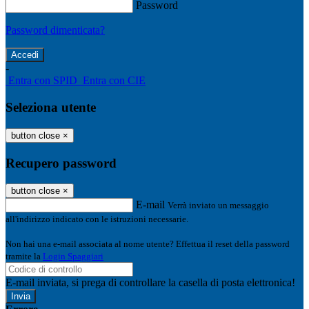
Password
Password dimenticata?
-
Entra con SPID
Entra con CIE
Seleziona utente
button close
×
Recupero password
button close
×
E-mail
Verrà inviato un messaggio
all'indirizzo indicato con le istruzioni necessarie.
Non hai una e-mail associata al nome utente? Effettua il reset della password
tramite la
Login Spaggiari
E-mail inviata, si prega di controllare la casella di posta elettronica!