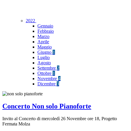
2022
Gennaio
Febbraio
Marzo
Aprile
Maggio
Giugno
1
Luglio
Agosto
Settembre
2
Ottobre
1
Novembre
4
Dicembre
3
Concerto Non solo Pianoforte
Invito al Concerto di mercoledì 26 Novembre ore 18, Progetto
Fermata Molza