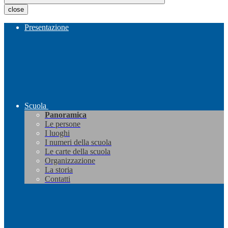
close
Presentazione
Scuola
Panoramica
Le persone
I luoghi
I numeri della scuola
Le carte della scuola
Organizzazione
La storia
Contatti