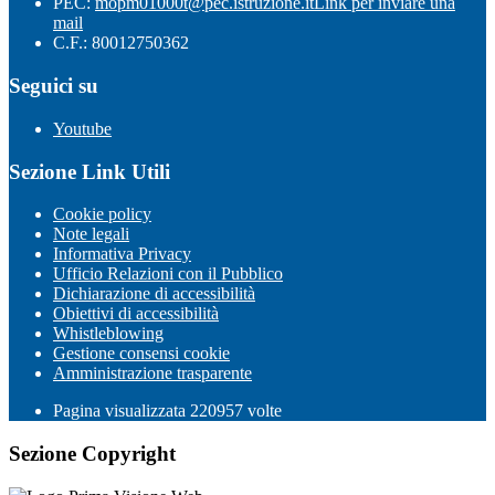
PEC:
mopm01000t@pec.istruzione.it
Link per inviare una
mail
C.F.: 80012750362
Seguici su
Youtube
Sezione Link Utili
Cookie policy
Note legali
Informativa Privacy
Ufficio Relazioni con il Pubblico
Dichiarazione di accessibilità
Obiettivi di accessibilità
Whistleblowing
Gestione consensi cookie
Amministrazione trasparente
Pagina visualizzata
220957
volte
Sezione Copyright