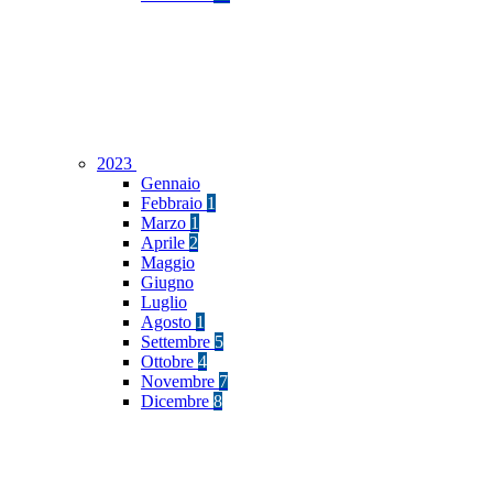
2023
Gennaio
Febbraio
1
Marzo
1
Aprile
2
Maggio
Giugno
Luglio
Agosto
1
Settembre
5
Ottobre
4
Novembre
7
Dicembre
8