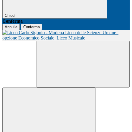
Chiudi
Conferma
Annulla
Conferma
Liceo delle Scienze Umane
opzione Economico Sociale
Liceo Musicale