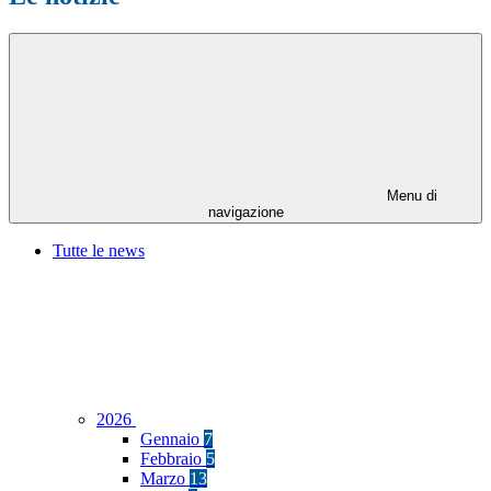
Menu di
navigazione
Tutte le news
2026
Gennaio
7
Febbraio
5
Marzo
13