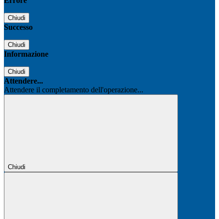
Errore
Chiudi
Successo
Chiudi
Informazione
Chiudi
Attendere...
Attendere il completamento dell'operazione...
Chiudi