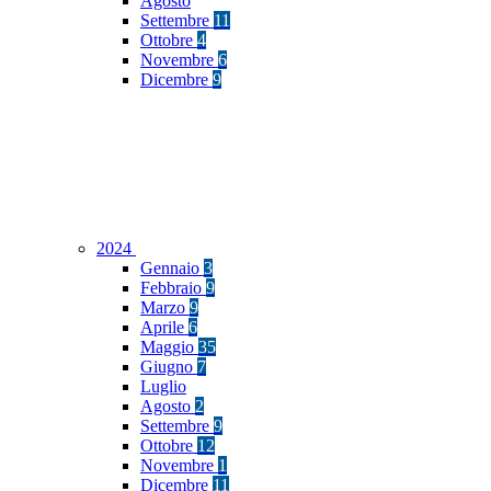
Agosto
Settembre
11
Ottobre
4
Novembre
6
Dicembre
9
2024
Gennaio
3
Febbraio
9
Marzo
9
Aprile
6
Maggio
35
Giugno
7
Luglio
Agosto
2
Settembre
9
Ottobre
12
Novembre
1
Dicembre
11