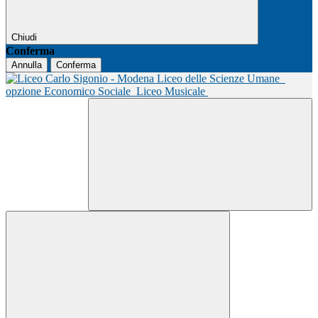
Chiudi
Conferma
Annulla
Conferma
Liceo delle Scienze Umane
opzione Economico Sociale
Liceo Musicale