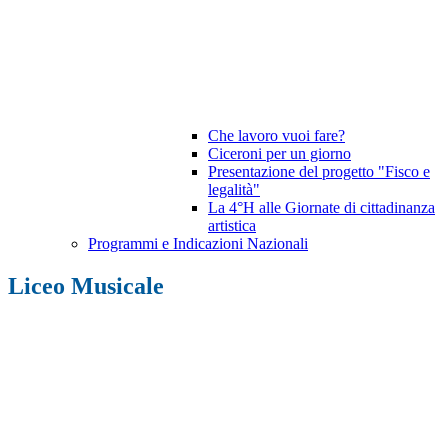
Che lavoro vuoi fare?
Ciceroni per un giorno
Presentazione del progetto "Fisco e
legalità"
La 4°H alle Giornate di cittadinanza
artistica
Programmi e Indicazioni Nazionali
Liceo Musicale