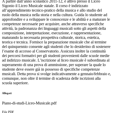
A partire dall’anno scolastico 2011-12, è attivo presso il Liceo
Sigonio il Liceo Musicale statale. Il corso è indirizzato
all’apprendimento tecnico-pratico della musica e allo studio del
ruolo della musica nella storia e nella cultura. Guida lo studente ad
approfondire e a sviluppare le conoscenze e le abilità e a maturare le
competenze necessarie per acquisire, anche attraverso specifiche
attività, la padronanza dei linguaggi musicali sotto gli aspetti della
composizione, interpretazione, esecuzione, e rappresentazione,
maturando la necessaria prospettiva culturale, storica, estetica,
teorica e tecnica. Fornisce la preparazione musicale che al termine
del quinquennio consente agli studenti che lo desiderino di sostenere
l’esame di accesso al Conservatorio. Assicura inoltre la continuità
dei percorsi formativi per gli studenti provenienti dalle scuole medie
ad indirizzo musicale. L’iscrizione al liceo musicale è subordinata al
superamento di una prova di ammissione, per superare la quale lo
studente deve essere già in possesso di specifiche competenze
musicali. Detta prova si svolge indicativamente a gennaio/febbraio e,
comunque, non oltre il termine di scadenza delle iscrizioni alla
scuola superiore.
Allegati
Piano-di-studi-Liceo-Musicale.pdf
File PDF