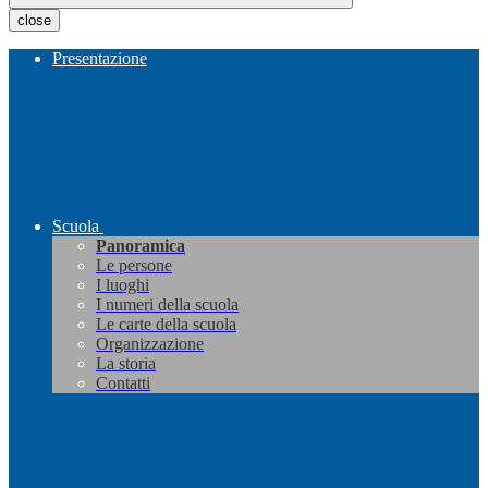
close
Presentazione
Scuola
Panoramica
Le persone
I luoghi
I numeri della scuola
Le carte della scuola
Organizzazione
La storia
Contatti