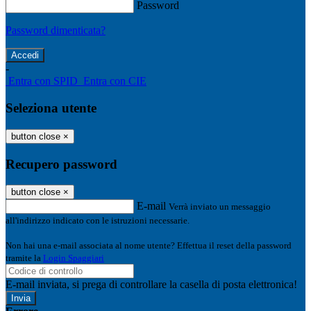
Password
Password dimenticata?
-
Entra con SPID
Entra con CIE
Seleziona utente
button close
×
Recupero password
button close
×
E-mail
Verrà inviato un messaggio
all'indirizzo indicato con le istruzioni necessarie.
Non hai una e-mail associata al nome utente? Effettua il reset della password
tramite la
Login Spaggiari
E-mail inviata, si prega di controllare la casella di posta elettronica!