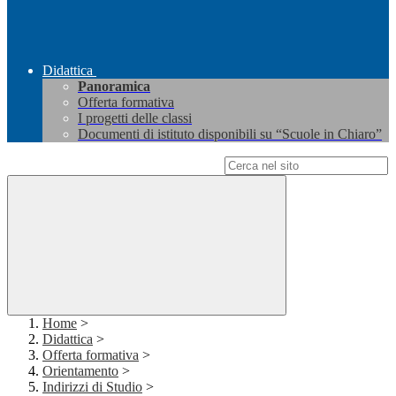
Didattica
Panoramica
Offerta formativa
I progetti delle classi
Documenti di istituto disponibili su “Scuole in Chiaro”
Campo di ricerca per le pagine del sito
Home
>
Didattica
>
Offerta formativa
>
Orientamento
>
Indirizzi di Studio
>