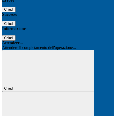
Errore
Chiudi
Successo
Chiudi
Informazione
Chiudi
Attendere...
Attendere il completamento dell'operazione...
Chiudi