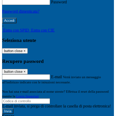
Password
Password dimenticata?
-
Entra con SPID
Entra con CIE
Seleziona utente
button close
×
Recupero password
button close
×
E-mail
Verrà inviato un messaggio
all'indirizzo indicato con le istruzioni necessarie.
Non hai una e-mail associata al nome utente? Effettua il reset della password
tramite la
Login Spaggiari
E-mail inviata, si prega di controllare la casella di posta elettronica!