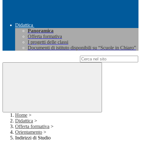
Didattica
Panoramica
Offerta formativa
I progetti delle classi
Documenti di istituto disponibili su “Scuole in Chiaro”
Campo di ricerca per le pagine del sito
Home
>
Didattica
>
Offerta formativa
>
Orientamento
>
Indirizzi di Studio