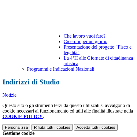
Che lavoro vuoi fare?
Ciceroni per un giorno
Presentazione del progetto "Fisco e
legalità"
La 4°H alle Giornate di cittadinanza
artistica
Programmi e Indicazioni Nazionali
Indirizzi di Studio
Notizie
Questo sito o gli strumenti terzi da questo utilizzati si avvalgono di
cookie necessari al funzionamento ed utili alle finalità illustrate nella
COOKIE POLICY
.
Personalizza
Rifiuta tutti
i cookies
Accetta tutti
i cookies
Gestione cookie