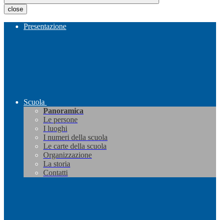
close
Presentazione
Scuola
Panoramica
Le persone
I luoghi
I numeri della scuola
Le carte della scuola
Organizzazione
La storia
Contatti