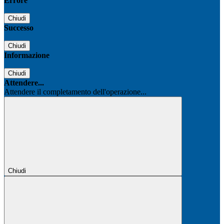
Errore
Chiudi
Successo
Chiudi
Informazione
Chiudi
Attendere...
Attendere il completamento dell'operazione...
Chiudi