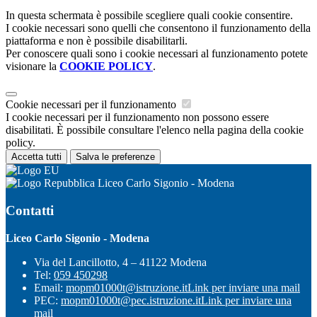
In questa schermata è possibile scegliere quali cookie consentire.
I cookie necessari sono quelli che consentono il funzionamento della
piattaforma e non è possibile disabilitarli.
Per conoscere quali sono i cookie necessari al funzionamento potete
visionare la
COOKIE POLICY
.
Cookie necessari per il funzionamento
I cookie necessari per il funzionamento non possono essere
disabilitati. È possibile consultare l'elenco nella pagina della cookie
policy.
Accetta tutti
Salva le preferenze
Liceo Carlo Sigonio - Modena
Contatti
Liceo Carlo Sigonio - Modena
Via del Lancillotto, 4 – 41122 Modena
Tel:
059 450298
Email:
mopm01000t@istruzione.it
Link per inviare una mail
PEC:
mopm01000t@pec.istruzione.it
Link per inviare una
mail