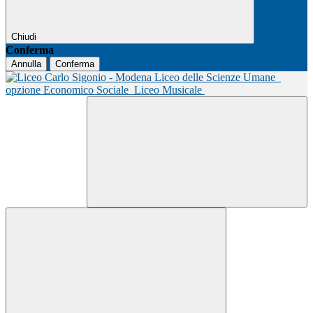
Chiudi
Conferma
Annulla
Conferma
Liceo delle Scienze Umane
opzione Economico Sociale
Liceo Musicale