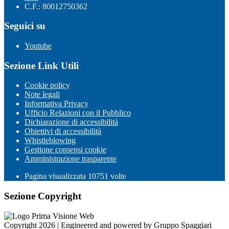
C.F.: 80012750362
Seguici su
Youtube
Sezione Link Utili
Cookie policy
Note legali
Informativa Privacy
Ufficio Relazioni con il Pubblico
Dichiarazione di accessibilità
Obiettivi di accessibilità
Whistleblowing
Gestione consensi cookie
Amministrazione trasparente
Pagina visualizzata
10751
volte
Sezione Copyright
Copyright 2026 | Engineered and powered by Gruppo Spaggiari