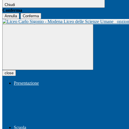
Chiudi
Conferma
Annulla
Conferma
Liceo delle Scienze Umane
opzio
close
Presentazione
Scuola