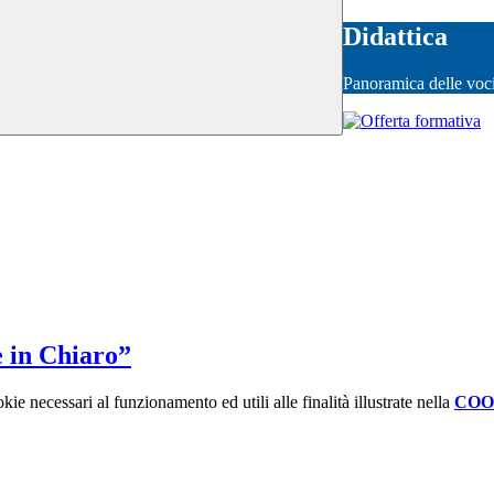
Didattica
Panoramica delle voc
e in Chiaro”
kie necessari al funzionamento ed utili alle finalità illustrate nella
COO