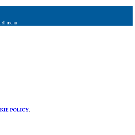
i di menu
KIE POLICY
.