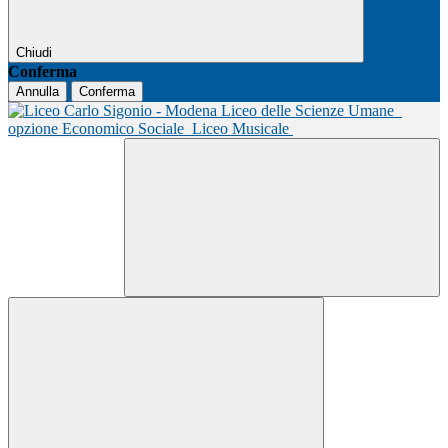
Chiudi
Conferma
Annulla
Conferma
Liceo delle Scienze Umane
opzione Economico Sociale
Liceo Musicale