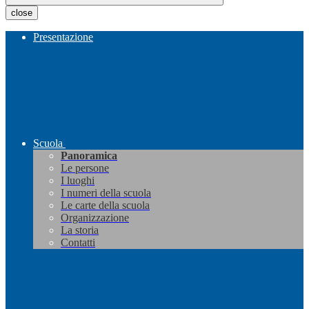
close
Presentazione
Scuola
Panoramica
Le persone
I luoghi
I numeri della scuola
Le carte della scuola
Organizzazione
La storia
Contatti