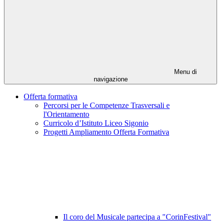
Menu di
navigazione
Offerta formativa
Percorsi per le Competenze Trasversali e
l'Orientamento
Curricolo d’Istituto Liceo Sigonio
Progetti Ampliamento Offerta Formativa
Il coro del Musicale partecipa a "CorinFestival"