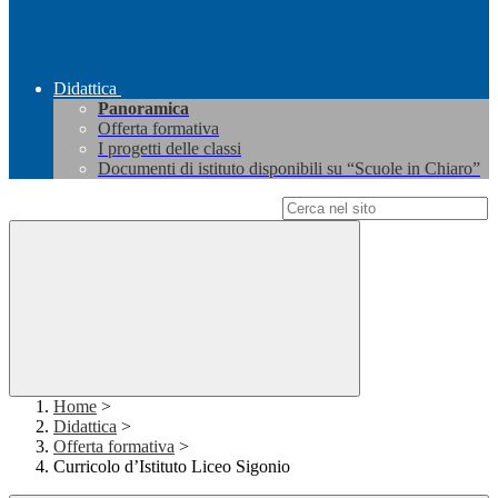
Didattica
Panoramica
Offerta formativa
I progetti delle classi
Documenti di istituto disponibili su “Scuole in Chiaro”
Campo di ricerca per le pagine del sito
Home
>
Didattica
>
Offerta formativa
>
Curricolo d’Istituto Liceo Sigonio