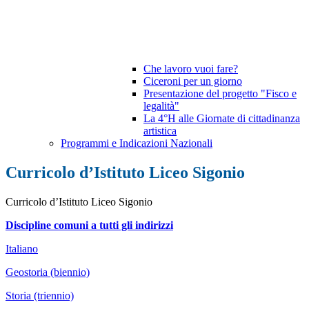
Che lavoro vuoi fare?
Ciceroni per un giorno
Presentazione del progetto "Fisco e
legalità"
La 4°H alle Giornate di cittadinanza
artistica
Programmi e Indicazioni Nazionali
Curricolo d’Istituto Liceo Sigonio
Curricolo d’Istituto Liceo Sigonio
Discipline comuni a tutti gli indirizzi
Italiano
Geostoria (biennio)
Storia (triennio)