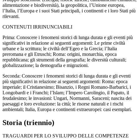
alimentazione e biodiversità), la geopolitica, l’Unione europea,
l’Italia, l’Europa e i suoi Stati principali, i continenti e i loro Stati più
rilevanti.
CONTENUTI IRRINUNCIABILI
Prima:
Conoscere i fenomeni storici di lunga durata e gli eventi più
significativi in relazione ai seguenti argomenti: Le prime civiltà
urbane e la scrittura; le civiltà dell’Egeo e la Grecia; l’Italia
preromana e gli Etruschi; Roma: origini, monarchia, epoca
repubblicana; gli strumenti della geografia; le diversità culturali;
globalizzazione; la demografia e migrazioni.
Seconda:
Conoscere i fenomeni storici di lunga durata e gli eventi
più significativi in relazione ai seguenti argomenti: Roma: epoca
imperiale; il Cristianesimo; Bisanzio, i Regni Romano-Barbarici, i
Longobardi e i Franchi; l’Islam; l’Impero Carolingio, il Papato, il
feudalesimo; le invasioni: Ungari, Normanni, Saraceni; nascita dei
paesaggi e loro evoluzione: la città; le risorse naturali e i rischi
ambientali; Italia, Europa e continenti extraeuropei: casi esemplari.
Storia (triennio)
TRAGUARDI PER LO SVILUPPO DELLE COMPETENZE