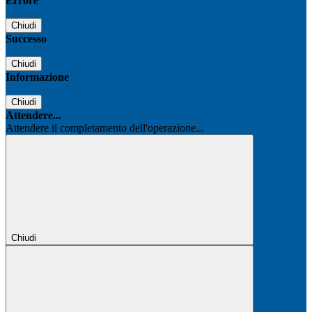
Errore
Chiudi
Successo
Chiudi
Informazione
Chiudi
Attendere...
Attendere il completamento dell'operazione...
Chiudi