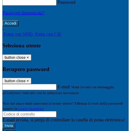
Password
Password dimenticata?
-
Entra con SPID
Entra con CIE
Seleziona utente
button close
×
Recupero password
button close
×
E-mail
Verrà inviato un messaggio
all'indirizzo indicato con le istruzioni necessarie.
Non hai una e-mail associata al nome utente? Effettua il reset della password
tramite la
Login Spaggiari
E-mail inviata, si prega di controllare la casella di posta elettronica!