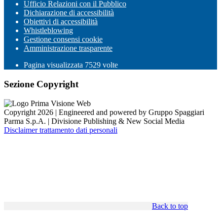
Ufficio Relazioni con il Pubblico
Dichiarazione di accessibilità
Obiettivi di accessibilità
Whistleblowing
Gestione consensi cookie
Amministrazione trasparente
Pagina visualizzata
7529
volte
Sezione Copyright
Copyright 2026 | Engineered and powered by Gruppo Spaggiari
Parma S.p.A. | Divisione Publishing & New Social Media
Disclaimer trattamento dati personali
Back to top