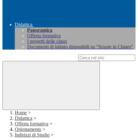
Didattica
Panoramica
Offerta formativa
I progetti delle classi
Documenti di istituto disponibili su “Scuole in Chiaro”
Campo di ricerca per le pagine del sito
Home
>
Didattica
>
Offerta formativa
>
Orientamento
>
Indirizzi di Studio
>