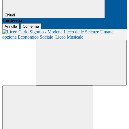
Chiudi
Conferma
Annulla
Conferma
Liceo delle Scienze Umane
opzione Economico Sociale
Liceo Musicale