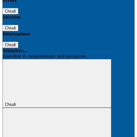
Errore
Chiudi
Successo
Chiudi
Informazione
Chiudi
Attendere...
Attendere il completamento dell'operazione...
Chiudi