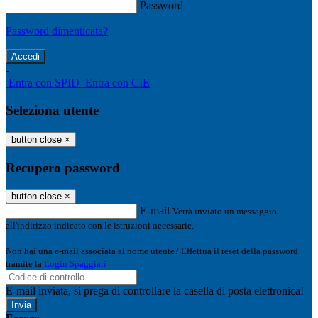
Password
Password dimenticata?
-
Entra con SPID
Entra con CIE
Seleziona utente
button close
×
Recupero password
button close
×
E-mail
Verrà inviato un messaggio
all'indirizzo indicato con le istruzioni necessarie.
Non hai una e-mail associata al nome utente? Effettua il reset della password
tramite la
Login Spaggiari
E-mail inviata, si prega di controllare la casella di posta elettronica!