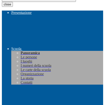
close
Presentazione
Scuola
Panoramica
Le persone
I luoghi
I numeri della scuola
Le carte della scuola
Organizzazione
La storia
Contatti