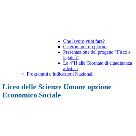
Che lavoro vuoi fare?
Ciceroni per un giorno
Presentazione del progetto "Fisco e
legalità"
La 4°H alle Giornate di cittadinanza
artistica
Programmi e Indicazioni Nazionali
Liceo delle Scienze Umane opzione
Economico Sociale