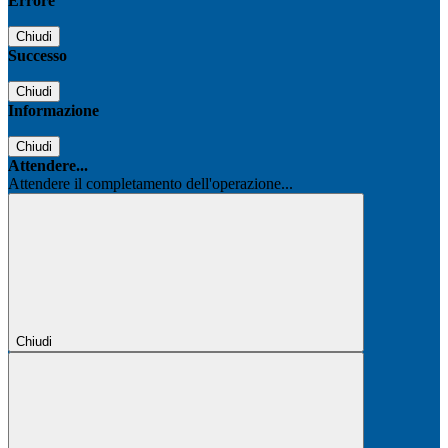
Errore
Chiudi
Successo
Chiudi
Informazione
Chiudi
Attendere...
Attendere il completamento dell'operazione...
Chiudi