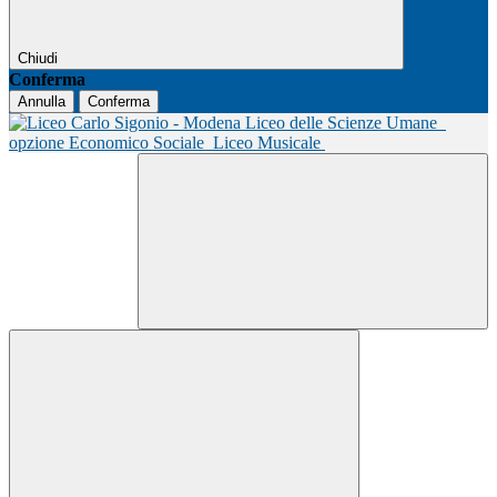
Chiudi
Conferma
Annulla
Conferma
Liceo delle Scienze Umane
opzione Economico Sociale
Liceo Musicale