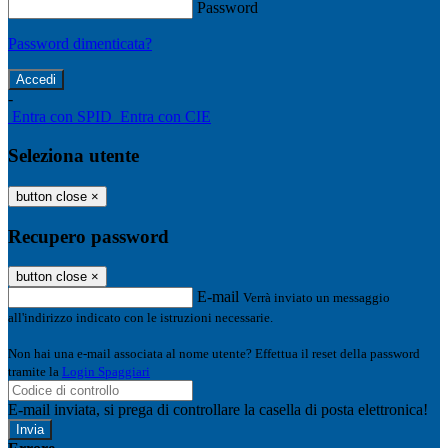
Password
Password dimenticata?
-
Entra con SPID
Entra con CIE
Seleziona utente
button close
×
Recupero password
button close
×
E-mail
Verrà inviato un messaggio
all'indirizzo indicato con le istruzioni necessarie.
Non hai una e-mail associata al nome utente? Effettua il reset della password
tramite la
Login Spaggiari
E-mail inviata, si prega di controllare la casella di posta elettronica!