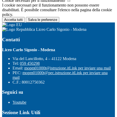
Cookie necessari per il funzionamento
I cookie necessari per il funzionamento non possono essere
disabilitati. È possibile consultare l'elenco nella pagina della cookie
policy.
Accetta tutti
Salva le preferenze
Liceo Carlo Sigonio - Modena
Contatti
Liceo Carlo Sigonio - Modena
Via del Lancillotto, 4 – 41122 Modena
Tel:
059 450298
Email:
mopm01000t@istruzione.it
Link per inviare una mail
PEC:
mopm01000t@pec.istruzione.it
Link per inviare una
mail
C.F.: 80012750362
Seguici su
Youtube
Sezione Link Utili