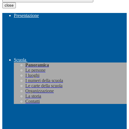
close
Presentazione
Scuola
Panoramica
Le persone
I luoghi
I numeri della scuola
Le carte della scuola
Organizzazione
La storia
Contatti