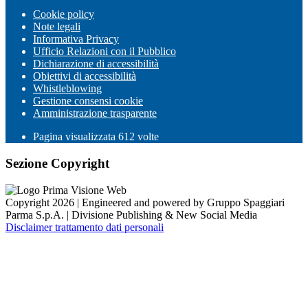
Cookie policy
Note legali
Informativa Privacy
Ufficio Relazioni con il Pubblico
Dichiarazione di accessibilità
Obiettivi di accessibilità
Whistleblowing
Gestione consensi cookie
Amministrazione trasparente
Pagina visualizzata
612
volte
Sezione Copyright
Copyright 2026 | Engineered and powered by Gruppo Spaggiari
Parma S.p.A. | Divisione Publishing & New Social Media
Disclaimer trattamento dati personali