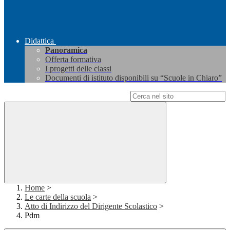
Didattica
Panoramica
Offerta formativa
I progetti delle classi
Documenti di istituto disponibili su “Scuole in Chiaro”
Campo di ricerca per le pagine del sito
Home
>
Le carte della scuola
>
Atto di Indirizzo del Dirigente Scolastico
>
Pdm