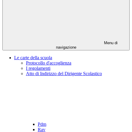
Menu di
navigazione
Le carte della scuola
Protocollo d'accoglienza
I regolamenti
Atto di Indirizzo del Dirigente Scolastico
Pdm
Rav