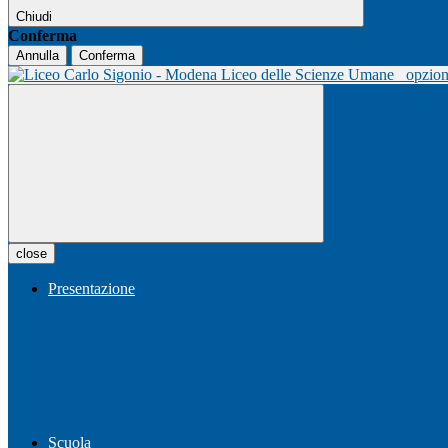
Chiudi
Conferma
Annulla
Conferma
Liceo delle Scienze Umane
opzio
close
Presentazione
Scuola