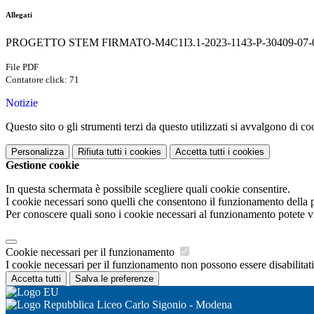
Allegati
PROGETTO STEM FIRMATO-M4C1I3.1-2023-1143-P-30409-07-0
File PDF
Contatore click: 71
Notizie
Questo sito o gli strumenti terzi da questo utilizzati si avvalgono di coo
Personalizza
Rifiuta tutti
i cookies
Accetta tutti
i cookies
Gestione cookie
In questa schermata è possibile scegliere quali cookie consentire.
I cookie necessari sono quelli che consentono il funzionamento della pi
Per conoscere quali sono i cookie necessari al funzionamento potete v
Cookie necessari per il funzionamento
I cookie necessari per il funzionamento non possono essere disabilitati.
Accetta tutti
Salva le preferenze
Liceo Carlo Sigonio - Modena