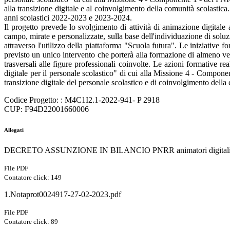
alla transizione digitale e al coinvolgimento della comunità scolastica
anni scolastici 2022-2023 e 2023-2024.
Il progetto prevede lo svolgimento di attività di animazione digitale a
campo, mirate e personalizzate, sulla base dell'individuazione di solu
attraverso l'utilizzo della piattaforma "Scuola futura". Le iniziative
previsto un unico intervento che porterà alla formazione di almeno ven
trasversali alle figure professionali coinvolte. Le azioni formative r
digitale per il personale scolastico" di cui alla Missione 4 - Compone
transizione digitale del personale scolastico e di coinvolgimento della 
Codice Progetto: : M4C1I2.1-2022-941- P 2918
CUP: F94D22001660006
Allegati
DECRETO ASSUNZIONE IN BILANCIO PNRR animatori digitali
File PDF
Contatore click: 149
1.Notaprot0024917-27-02-2023.pdf
File PDF
Contatore click: 89