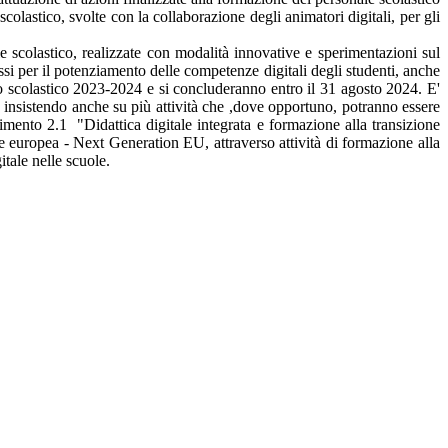
olastico, svolte con la collaborazione degli animatori digitali, per gli
ale scolastico, realizzate con modalità innovative e sperimentazioni sul
si per il potenziamento delle competenze digitali degli studenti, anche
nno scolastico 2023-2024 e si concluderanno entro il 31 agosto 2024. E'
, insistendo anche su più attività che ,dove opportuno, potranno essere
timento 2.1 "Didattica digitale integrata e formazione alla transizione
ne europea - Next Generation EU, attraverso attività di formazione alla
itale nelle scuole.