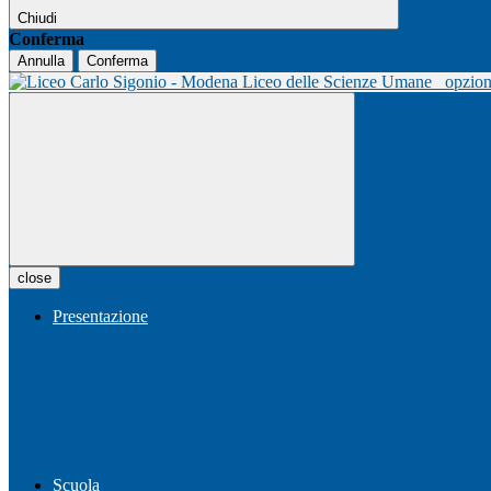
Chiudi
Conferma
Annulla
Conferma
Liceo delle Scienze Umane
opzio
close
Presentazione
Scuola