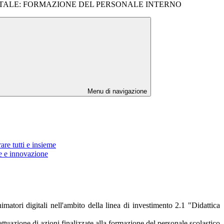
TALE: FORMAZIONE DEL PERSONALE INTERNO
Menu di navigazione
re tutti e insieme
e e innovazione
matori digitali nell'ambito della linea di investimento 2.1 "Didattica
tuazione di azioni finalizzate alla formazione del personale scolastico