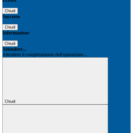
Errore
Chiudi
Successo
Chiudi
Informazione
Chiudi
Attendere...
Attendere il completamento dell'operazione...
Chiudi