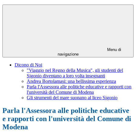
Menu di
navigazione
Dicono di Noi
"Viaggio nel Regno della Musica", gli studenti del
Sigonio diventano a loro volta insegnanti
Andrea Bortolamasi: una bellissima esperienza
Parla l'Assessora alle politiche educative e rapporti con
l'università del Comune di Modena
Gli strumenti del mare suonano al liceo Sigonio
Parla l'Assessora alle politiche educative
e rapporti con l'università del Comune di
Modena