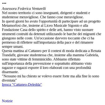
Assessora Federica Venturelli
Nel nostro territorio ci sono insegnanti, dirigenti e studenti e
studentesse meravigliose. Che fanno cose meravigliose.
In questi giorni ho avuto l'opportunità di partecipare ad un progetto
Metamorfosi che, insieme al Liceo Musicale Sigonio e alla
Fondazione Casa dello spirito e delle arti, hanno visto suonare
strumenti costruiti da detenuti utilizzando le barche dei migranti che
giungono nelle coste. Un'occasione davvero toccante che ci ha
permesso di riflettere
sull'importanza della pace e del rimanere
sempre umani.
Questa mattina al Cattaneo per il contest di moda dedicata a Renata
Trandafir, giovane studentessa che, insieme alla mamma Gabriela,
sono state vittime di femminicidio. Abbiamo riflettuto
sull'importanza della prevenzione e soprattutto abbiamo visto
ragazze e ragazzi esporre il loro elaborati con una profondità
disarmante.
"Nessuno mi ha chiesto se volevo essere forte ma alla fine lo sono
diventata"
Ipssca "Cattaneo-Deledda"
Notizie