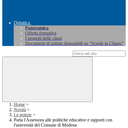
Didattica
Panoramica
Offerta formativa
I progetti delle classi
Documenti di istituto disponibili su “Scuole in Chiaro”
Campo di ricerca per le pagine del sito
Home
>
Novità
>
Le notizie
>
Parla l'Assessora alle politiche educative e rapporti con
l'università del Comune di Modena