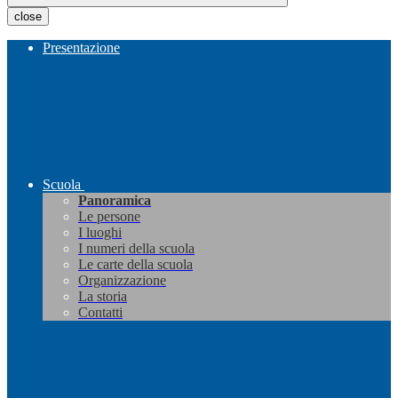
close
Presentazione
Scuola
Panoramica
Le persone
I luoghi
I numeri della scuola
Le carte della scuola
Organizzazione
La storia
Contatti