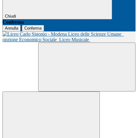
Chiudi
Conferma
Annulla
Conferma
Liceo delle Scienze Umane
opzione Economico Sociale
Liceo Musicale