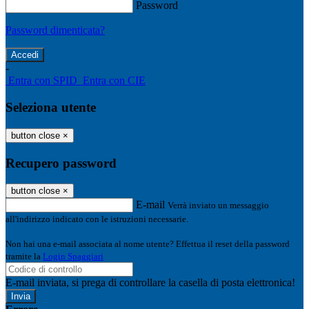
Password
Password dimenticata?
-
Entra con SPID
Entra con CIE
Seleziona utente
button close
×
Recupero password
button close
×
E-mail
Verrà inviato un messaggio
all'indirizzo indicato con le istruzioni necessarie.
Non hai una e-mail associata al nome utente? Effettua il reset della password
tramite la
Login Spaggiari
E-mail inviata, si prega di controllare la casella di posta elettronica!