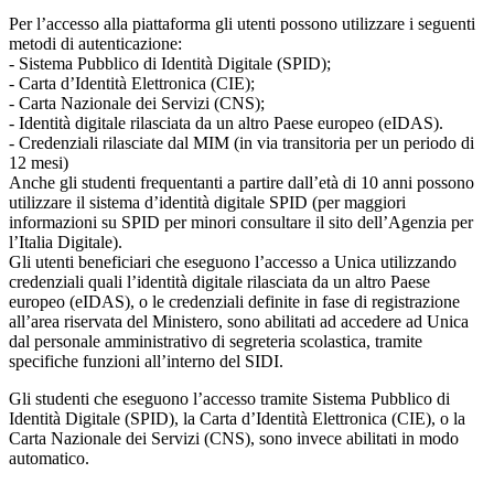
Per l’accesso alla piattaforma gli utenti possono utilizzare i seguenti
metodi di autenticazione:
- Sistema Pubblico di Identità Digitale (SPID);
- Carta d’Identità Elettronica (CIE);
- Carta Nazionale dei Servizi (CNS);
- Identità digitale rilasciata da un altro Paese europeo (eIDAS).
- Credenziali rilasciate dal MIM (in via transitoria per un periodo di
12 mesi)
Anche gli studenti frequentanti a partire dall’età di 10 anni possono
utilizzare il sistema d’identità digitale SPID (per maggiori
informazioni su SPID per minori consultare il sito dell’Agenzia per
l’Italia Digitale).
Gli utenti beneficiari che eseguono l’accesso a Unica utilizzando
credenziali quali l’identità digitale rilasciata da un altro Paese
europeo (eIDAS), o le credenziali definite in fase di registrazione
all’area riservata del Ministero, sono abilitati ad accedere ad Unica
dal personale amministrativo di segreteria scolastica, tramite
specifiche funzioni all’interno del SIDI.
Gli studenti che eseguono l’accesso tramite Sistema Pubblico di
Identità Digitale (SPID), la Carta d’Identità Elettronica (CIE), o la
Carta Nazionale dei Servizi (CNS), sono invece abilitati in modo
automatico.