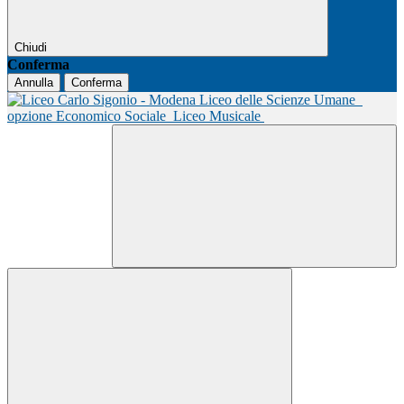
Chiudi
Conferma
Annulla
Conferma
Liceo delle Scienze Umane
opzione Economico Sociale
Liceo Musicale