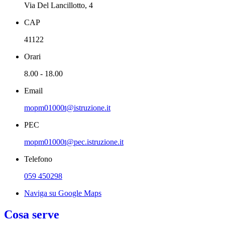
Via Del Lancillotto, 4
CAP
41122
Orari
8.00 - 18.00
Email
mopm01000t@istruzione.it
PEC
mopm01000t@pec.istruzione.it
Telefono
059 450298
Naviga su Google Maps
Cosa serve