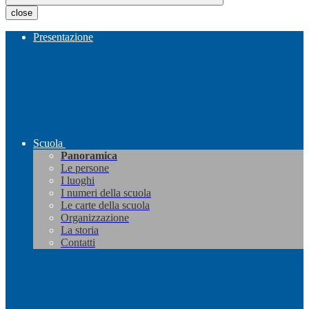
close
Presentazione
Scuola
Panoramica
Le persone
I luoghi
I numeri della scuola
Le carte della scuola
Organizzazione
La storia
Contatti