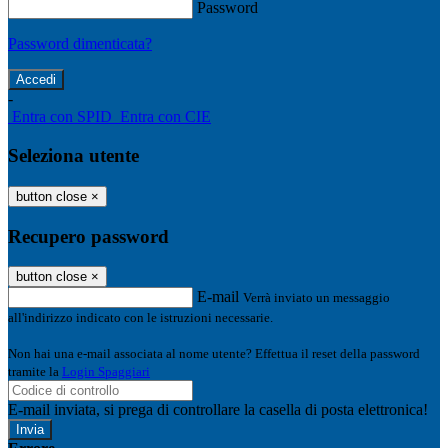
Password
Password dimenticata?
-
Entra con SPID
Entra con CIE
Seleziona utente
button close
×
Recupero password
button close
×
E-mail
Verrà inviato un messaggio
all'indirizzo indicato con le istruzioni necessarie.
Non hai una e-mail associata al nome utente? Effettua il reset della password
tramite la
Login Spaggiari
E-mail inviata, si prega di controllare la casella di posta elettronica!