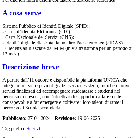
A cosa serve
Sistema Pubblico di Identità Digitale (SPID);
- Carta d’Identità Elettronica (CIE);
- Carta Nazionale dei Servizi (CNS);
- Identità digitale rilasciata da un altro Paese europeo (eIDAS).
- Credenziali rilasciate dal MIM (in via transitoria per un periodo di
12 mesi)
Descrizione breve
A partire dall’11 ottobre è disponibile la piattaforma UNICA che
integra in un solo spazio digitale i servizi esistenti, nonché i nuovi
servizi finalizzati ad accompagnare studentesse e studenti nel
percorso di crescita, con l’obiettivo di supportarli a fare scelte
consapevoli e a far emergere e coltivare i loro talenti durante il
percorso di Scuola secondaria.
Pubblicato:
27-01-2024 -
Revisione:
19-06-2025
Tag pagina:
Servizi