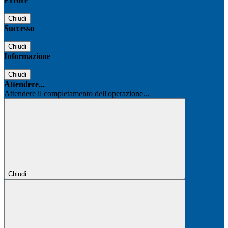
Errore
Chiudi
Successo
Chiudi
Informazione
Chiudi
Attendere...
Attendere il completamento dell'operazione...
Chiudi