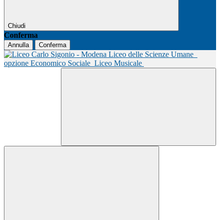
Chiudi
Conferma
Annulla
Conferma
Liceo delle Scienze Umane
opzione Economico Sociale
Liceo Musicale