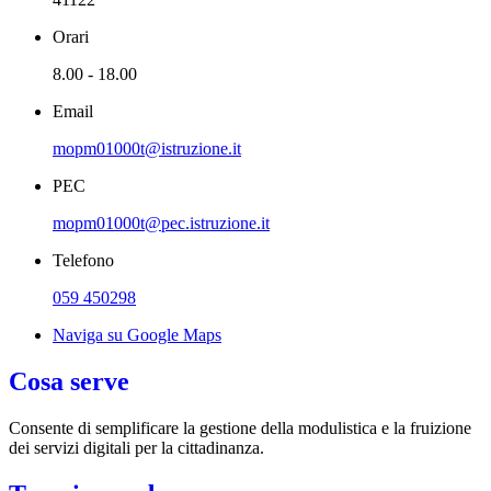
Orari
8.00 - 18.00
Email
mopm01000t@istruzione.it
PEC
mopm01000t@pec.istruzione.it
Telefono
059 450298
Naviga su Google Maps
Cosa serve
Consente di semplificare la gestione della modulistica e la fruizione
dei servizi digitali per la cittadinanza.