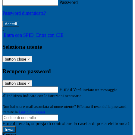
Password
Password dimenticata?
-
Entra con SPID
Entra con CIE
Seleziona utente
button close
×
Recupero password
button close
×
E-mail
Verrà inviato un messaggio
all'indirizzo indicato con le istruzioni necessarie.
Non hai una e-mail associata al nome utente? Effettua il reset della password
tramite la
Login Spaggiari
E-mail inviata, si prega di controllare la casella di posta elettronica!