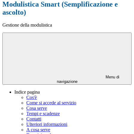
Modulistica Smart (Semplificazione e
ascolto)
Gestione della modulistica
Menu di
navigazione
Indice pagina
Cos'è
Come si accede al servizio
Cosa serve
Tempi e scadenze
Contatti
Ulteriori informazioni
A cosa serve