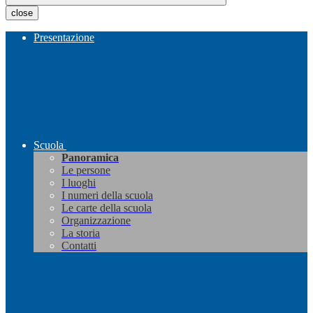
close
Presentazione
Scuola
Panoramica
Le persone
I luoghi
I numeri della scuola
Le carte della scuola
Organizzazione
La storia
Contatti