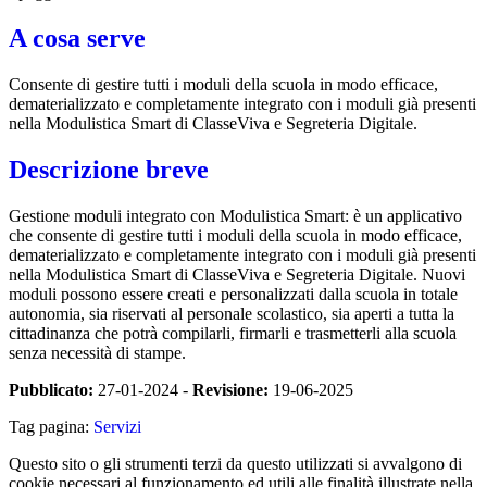
A cosa serve
Consente di gestire tutti i moduli della scuola in modo efficace,
dematerializzato e completamente integrato con i moduli già presenti
nella Modulistica Smart di ClasseViva e Segreteria Digitale.
Descrizione breve
Gestione moduli integrato con Modulistica Smart: è un applicativo
che consente di gestire tutti i moduli della scuola in modo efficace,
dematerializzato e completamente integrato con i moduli già presenti
nella Modulistica Smart di ClasseViva e Segreteria Digitale. Nuovi
moduli possono essere creati e personalizzati dalla scuola in totale
autonomia, sia riservati al personale scolastico, sia aperti a tutta la
cittadinanza che potrà compilarli, firmarli e trasmetterli alla scuola
senza necessità di stampe.
Pubblicato:
27-01-2024 -
Revisione:
19-06-2025
Tag pagina:
Servizi
Questo sito o gli strumenti terzi da questo utilizzati si avvalgono di
cookie necessari al funzionamento ed utili alle finalità illustrate nella