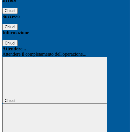
Errore
Chiudi
Successo
Chiudi
Informazione
Chiudi
Attendere...
Attendere il completamento dell'operazione...
Chiudi