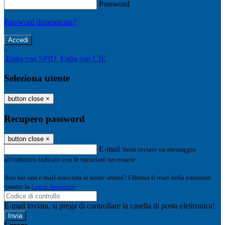
Password
Password dimenticata?
-
Entra con SPID
Entra con CIE
Seleziona utente
button close
×
Recupero password
button close
×
E-mail
Verrà inviato un messaggio
all'indirizzo indicato con le istruzioni necessarie.
Non hai una e-mail associata al nome utente? Effettua il reset della password
tramite la
Login Spaggiari
E-mail inviata, si prega di controllare la casella di posta elettronica!