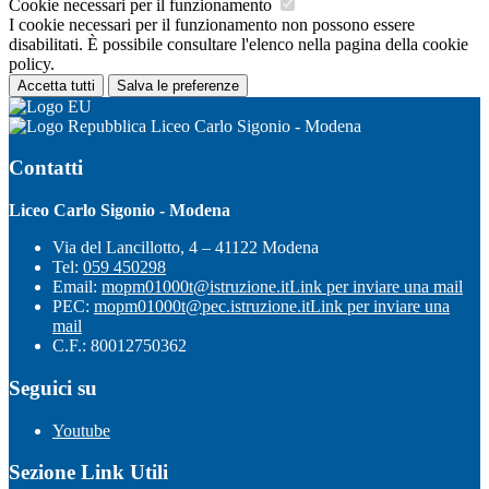
Cookie necessari per il funzionamento
I cookie necessari per il funzionamento non possono essere
disabilitati. È possibile consultare l'elenco nella pagina della cookie
policy.
Accetta tutti
Salva le preferenze
Liceo Carlo Sigonio - Modena
Contatti
Liceo Carlo Sigonio - Modena
Via del Lancillotto, 4 – 41122 Modena
Tel:
059 450298
Email:
mopm01000t@istruzione.it
Link per inviare una mail
PEC:
mopm01000t@pec.istruzione.it
Link per inviare una
mail
C.F.: 80012750362
Seguici su
Youtube
Sezione Link Utili