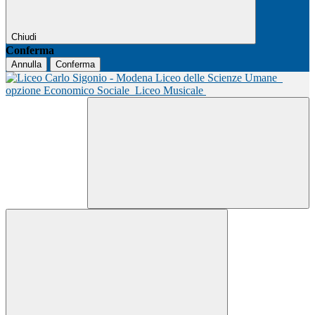
Chiudi
Conferma
Annulla
Conferma
Liceo delle Scienze Umane
opzione Economico Sociale
Liceo Musicale