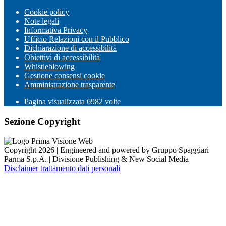
Cookie policy
Note legali
Informativa Privacy
Ufficio Relazioni con il Pubblico
Dichiarazione di accessibilità
Obiettivi di accessibilità
Whistleblowing
Gestione consensi cookie
Amministrazione trasparente
Pagina visualizzata
6982
volte
Sezione Copyright
Copyright 2026 | Engineered and powered by Gruppo Spaggiari
Parma S.p.A. | Divisione Publishing & New Social Media
Disclaimer trattamento dati personali