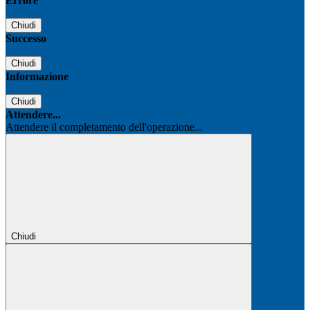
Errore
Chiudi
Successo
Chiudi
Informazione
Chiudi
Attendere...
Attendere il completamento dell'operazione...
Chiudi