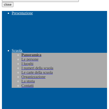
close
Presentazione
Scuola
Panoramica
Le persone
I luoghi
I numeri della scuola
Le carte della scuola
Organizzazione
La storia
Contatti