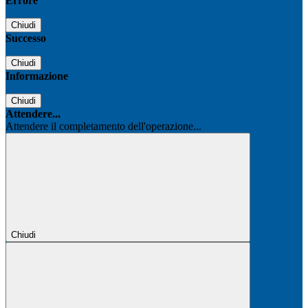
Errore
Chiudi
Successo
Chiudi
Informazione
Chiudi
Attendere...
Attendere il completamento dell'operazione...
Chiudi