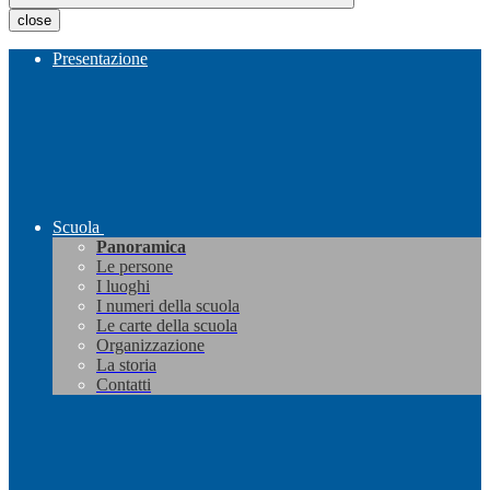
close
Presentazione
Scuola
Panoramica
Le persone
I luoghi
I numeri della scuola
Le carte della scuola
Organizzazione
La storia
Contatti