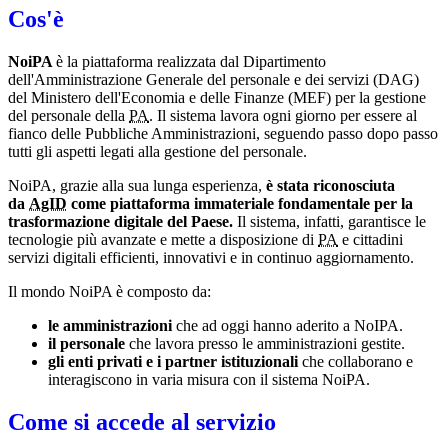
Cos'è
NoiPA
è la piattaforma realizzata dal Dipartimento
dell'Amministrazione Generale del personale e dei servizi (DAG)
del Ministero dell'Economia e delle Finanze (MEF) per la gestione
del personale della
PA
. Il sistema lavora ogni giorno per essere al
fianco delle Pubbliche Amministrazioni, seguendo passo dopo passo
tutti gli aspetti legati alla gestione del personale.
NoiPA, grazie alla sua lunga esperienza,
è stata riconosciuta
da
AgID
come piattaforma immateriale fondamentale per la
trasformazione digitale del Paese.
Il sistema, infatti, garantisce le
tecnologie più avanzate e mette a disposizione di
PA
e cittadini
servizi digitali efficienti, innovativi e in continuo aggiornamento.
Il mondo NoiPA è composto da:
le amministrazioni
che ad oggi hanno aderito a NoIPA.
il personale
che lavora presso le amministrazioni gestite.
gli enti privati e i partner istituzionali
che collaborano e
interagiscono in varia misura con il sistema NoiPA.
Come si accede al servizio