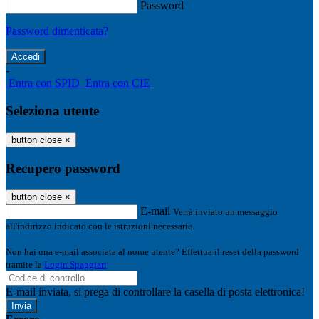
Password
Password dimenticata?
-
Entra con SPID
Entra con CIE
Seleziona utente
button close
×
Recupero password
button close
×
E-mail
Verrà inviato un messaggio
all'indirizzo indicato con le istruzioni necessarie.
Non hai una e-mail associata al nome utente? Effettua il reset della password
tramite la
Login Spaggiari
E-mail inviata, si prega di controllare la casella di posta elettronica!