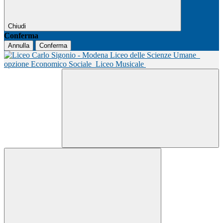
Chiudi
Conferma
Annulla
Conferma
Liceo delle Scienze Umane
opzione Economico Sociale
Liceo Musicale