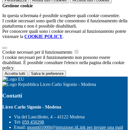
Personalizza
Rifiuta tutti
i cookies
Accetta tutti
i cookies
Gestione cookie
In questa schermata è possibile scegliere quali cookie consentire.
I cookie necessari sono quelli che consentono il funzionamento della
piattaforma e non è possibile disabilitarli.
Per conoscere quali sono i cookie necessari al funzionamento potete
visionare la
COOKIE POLICY
.
Cookie necessari per il funzionamento
I cookie necessari per il funzionamento non possono essere
disabilitati. È possibile consultare l'elenco nella pagina della cookie
policy.
Accetta tutti
Salva le preferenze
Liceo Carlo Sigonio - Modena
Contatti
Liceo Carlo Sigonio - Modena
Via del Lancillotto, 4 – 41122 Modena
Tel:
059 450298
Email:
mopm01000t@istruzione.it
Link per inviare una mail