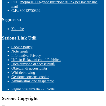
PEC:
mopm01000t@pec.istruzione.it
Link per inviare una
mail
C.F.: 80012750362
Seguici su
Youtube
Sezione Link Utili
Cookie policy
Note legali
Informativa Privacy
Ufficio Relazioni con il Pubblico
Dichiarazione di accessibilità
Obiettivi di accessibilità
Whistleblowing
Gestione consensi cookie
Amministrazione trasparente
Pagina visualizzata
775
volte
Sezione Copyright