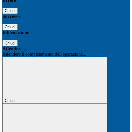
Errore
Chiudi
Successo
Chiudi
Informazione
Chiudi
Attendere...
Attendere il completamento dell'operazione...
Chiudi