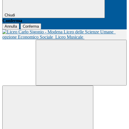
Chiudi
Conferma
Annulla
Conferma
Liceo delle Scienze Umane
opzione Economico Sociale
Liceo Musicale