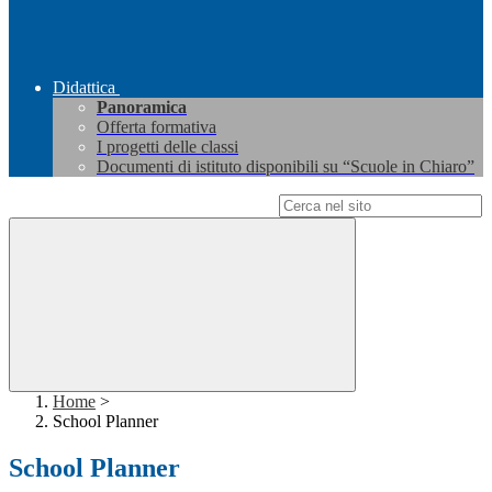
Didattica
Panoramica
Offerta formativa
I progetti delle classi
Documenti di istituto disponibili su “Scuole in Chiaro”
Campo di ricerca per le pagine del sito
Home
>
School Planner
School Planner