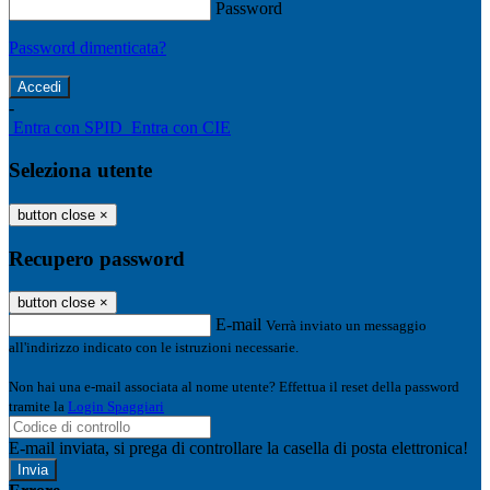
Password
Password dimenticata?
-
Entra con SPID
Entra con CIE
Seleziona utente
button close
×
Recupero password
button close
×
E-mail
Verrà inviato un messaggio
all'indirizzo indicato con le istruzioni necessarie.
Non hai una e-mail associata al nome utente? Effettua il reset della password
tramite la
Login Spaggiari
E-mail inviata, si prega di controllare la casella di posta elettronica!