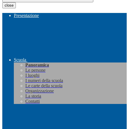
close
Presentazione
Scuola
Panoramica
Le persone
I luoghi
I numeri della scuola
Le carte della scuola
Organizzazione
La storia
Contatti