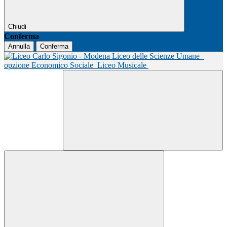
Chiudi
Conferma
Annulla
Conferma
Liceo delle Scienze Umane
opzione Economico Sociale
Liceo Musicale