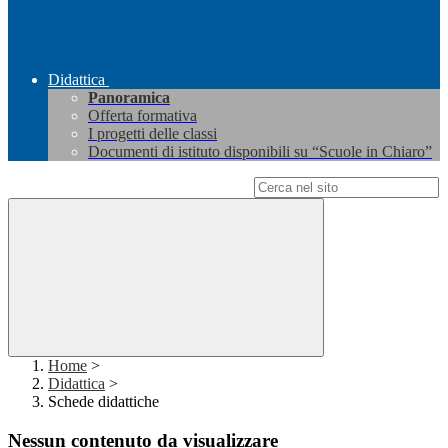
Didattica
Panoramica
Offerta formativa
I progetti delle classi
Documenti di istituto disponibili su “Scuole in Chiaro”
Campo di ricerca per le pagine del sito
Home
>
Didattica
>
Schede didattiche
Nessun contenuto da visualizzare