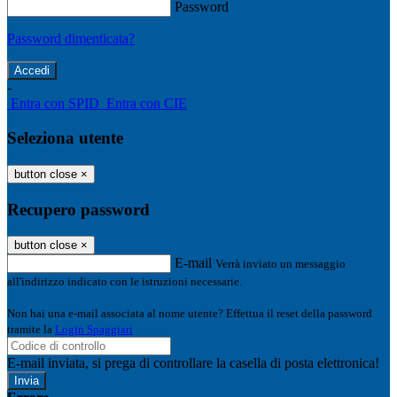
Password
Password dimenticata?
-
Entra con SPID
Entra con CIE
Seleziona utente
button close
×
Recupero password
button close
×
E-mail
Verrà inviato un messaggio
all'indirizzo indicato con le istruzioni necessarie.
Non hai una e-mail associata al nome utente? Effettua il reset della password
tramite la
Login Spaggiari
E-mail inviata, si prega di controllare la casella di posta elettronica!