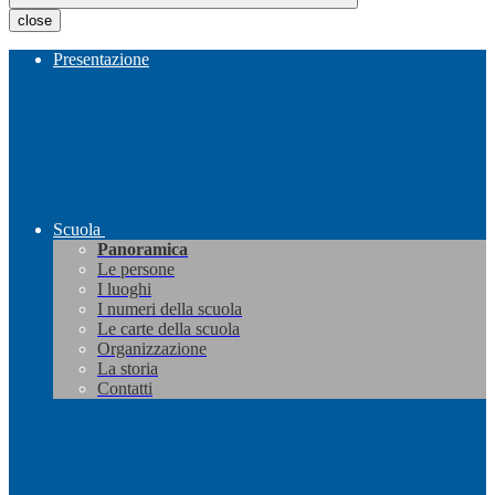
close
Presentazione
Scuola
Panoramica
Le persone
I luoghi
I numeri della scuola
Le carte della scuola
Organizzazione
La storia
Contatti