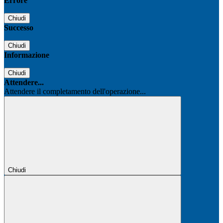
Errore
Chiudi
Successo
Chiudi
Informazione
Chiudi
Attendere...
Attendere il completamento dell'operazione...
Chiudi