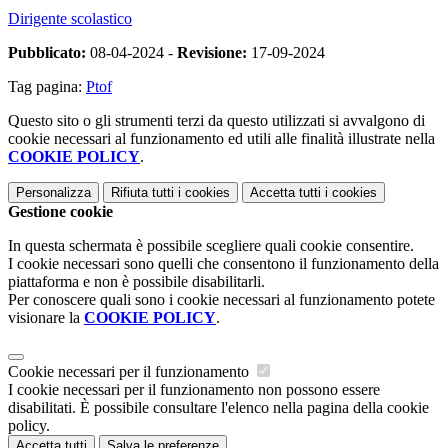
Dirigente scolastico
Pubblicato:
08-04-2024 -
Revisione:
17-09-2024
Tag pagina:
Ptof
Questo sito o gli strumenti terzi da questo utilizzati si avvalgono di
cookie necessari al funzionamento ed utili alle finalità illustrate nella
COOKIE POLICY
.
Personalizza
Rifiuta tutti
i cookies
Accetta tutti
i cookies
Gestione cookie
In questa schermata è possibile scegliere quali cookie consentire.
I cookie necessari sono quelli che consentono il funzionamento della
piattaforma e non è possibile disabilitarli.
Per conoscere quali sono i cookie necessari al funzionamento potete
visionare la
COOKIE POLICY
.
Cookie necessari per il funzionamento
I cookie necessari per il funzionamento non possono essere
disabilitati. È possibile consultare l'elenco nella pagina della cookie
policy.
Accetta tutti
Salva le preferenze