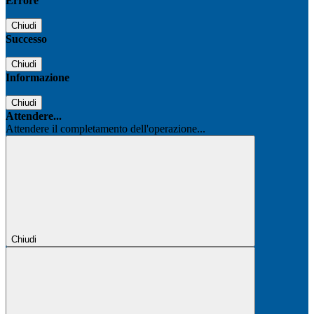
Errore
Chiudi
Successo
Chiudi
Informazione
Chiudi
Attendere...
Attendere il completamento dell'operazione...
Chiudi