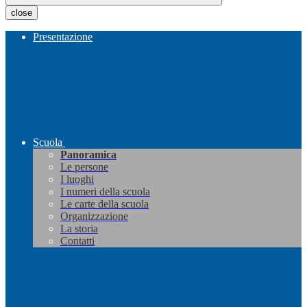
close
Presentazione
Scuola
Panoramica
Le persone
I luoghi
I numeri della scuola
Le carte della scuola
Organizzazione
La storia
Contatti