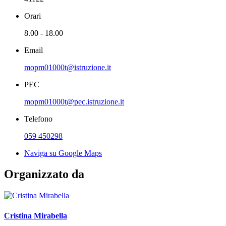
Orari
8.00 - 18.00
Email
mopm01000t@istruzione.it
PEC
mopm01000t@pec.istruzione.it
Telefono
059 450298
Naviga su Google Maps
Organizzato da
Cristina Mirabella