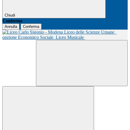
Chiudi
Conferma
Annulla
Conferma
Liceo delle Scienze Umane
opzione Economico Sociale
Liceo Musicale