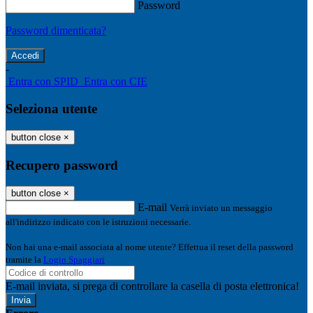
Password
Password dimenticata?
-
Entra con SPID
Entra con CIE
Seleziona utente
button close
×
Recupero password
button close
×
E-mail
Verrà inviato un messaggio
all'indirizzo indicato con le istruzioni necessarie.
Non hai una e-mail associata al nome utente? Effettua il reset della password
tramite la
Login Spaggiari
E-mail inviata, si prega di controllare la casella di posta elettronica!