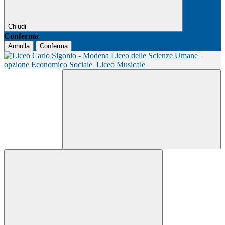
Chiudi
Conferma
Annulla
Conferma
Liceo delle Scienze Umane
opzione Economico Sociale
Liceo Musicale