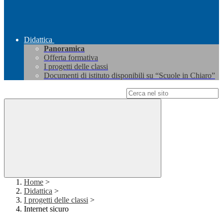
Didattica
Panoramica
Offerta formativa
I progetti delle classi
Documenti di istituto disponibili su “Scuole in Chiaro”
Campo di ricerca per le pagine del sito
Home
>
Didattica
>
I progetti delle classi
>
Internet sicuro