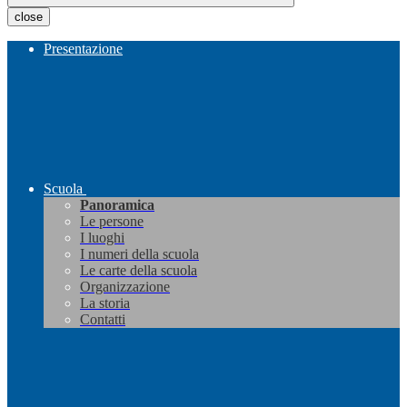
close
Presentazione
Scuola
Panoramica
Le persone
I luoghi
I numeri della scuola
Le carte della scuola
Organizzazione
La storia
Contatti