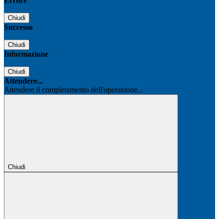
Errore
Chiudi
Successo
Chiudi
Informazione
Chiudi
Attendere...
Attendere il completamento dell'operazione...
Chiudi