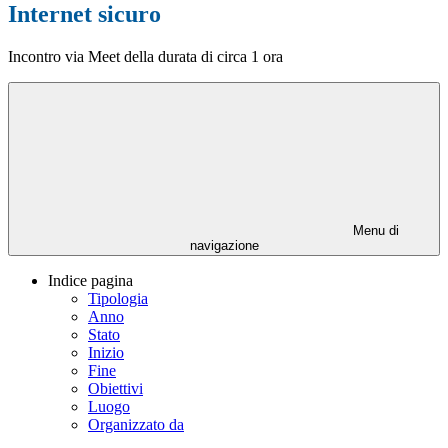
Internet sicuro
Incontro via Meet della durata di circa 1 ora
Menu di
navigazione
Indice pagina
Tipologia
Anno
Stato
Inizio
Fine
Obiettivi
Luogo
Organizzato da