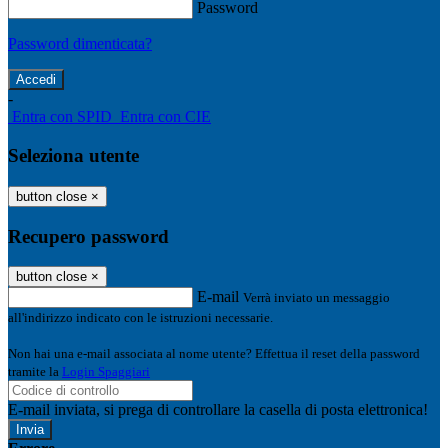
Password
Password dimenticata?
-
Entra con SPID
Entra con CIE
Seleziona utente
button close
×
Recupero password
button close
×
E-mail
Verrà inviato un messaggio
all'indirizzo indicato con le istruzioni necessarie.
Non hai una e-mail associata al nome utente? Effettua il reset della password
tramite la
Login Spaggiari
E-mail inviata, si prega di controllare la casella di posta elettronica!