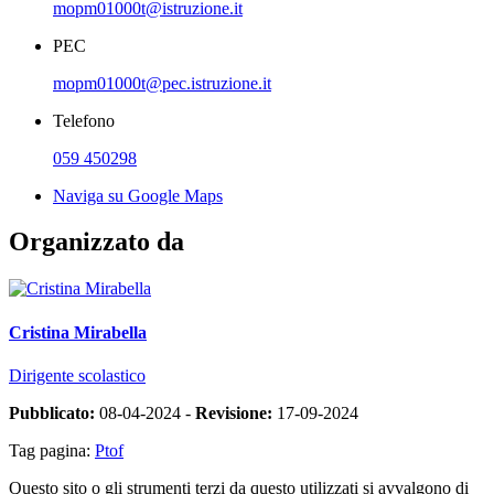
mopm01000t@istruzione.it
PEC
mopm01000t@pec.istruzione.it
Telefono
059 450298
Naviga su Google Maps
Organizzato da
Cristina Mirabella
Dirigente scolastico
Pubblicato:
08-04-2024 -
Revisione:
17-09-2024
Tag pagina:
Ptof
Questo sito o gli strumenti terzi da questo utilizzati si avvalgono di