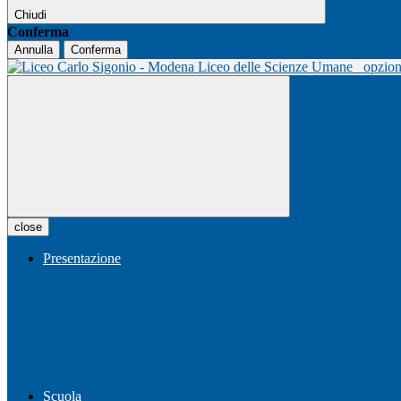
Chiudi
Conferma
Annulla
Conferma
Liceo delle Scienze Umane
opzio
close
Presentazione
Scuola