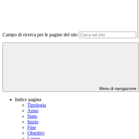
Campo di ricerca per le pagine del sito
Menu di navigazione
Indice pagina
Tipologia
Anno
Stato
Inizio
Fine
Obiettivi
Luogo