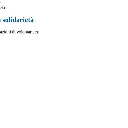
>
età
a solidarietà
azioni di volontariato.